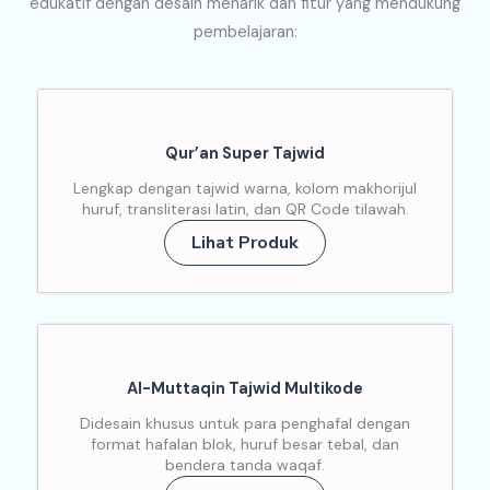
edukatif dengan desain menarik dan fitur yang mendukung
pembelajaran:
Qur’an Super Tajwid
Lengkap dengan tajwid warna, kolom makhorijul
huruf, transliterasi latin, dan QR Code tilawah.
Lihat Produk
Al-Muttaqin Tajwid Multikode
Didesain khusus untuk para penghafal dengan
format hafalan blok, huruf besar tebal, dan
bendera tanda waqaf.