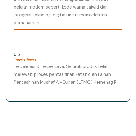
belajar modern seperti kode warna tajwid dan
integrasi teknologi digital untuk memudahkan
pemahaman.
03
Tashih Resmi
Tervalidasi & Terpercaya: Seluruh produk telah
melewati proses pentashihan ketat oleh Lajnah
Pentashihan Mushaf Al-Qur'an (LPMQ) Kemenag RI.