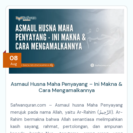
08
Aug
Asmaul Husna Maha Penyayang – Ini Makna &
Cara Mengamalkannya
Safwanquran.com – Asmaul husna Maha Penyayang
merujuk pada nama Allah, yaitu Ar-Rahim (الرَّحِيمُ). Ar-
Rahim bermakna bahwa Allah senantiasa melimpahkan
kasih sayang, rahmat, pertolongan, dan ampunan