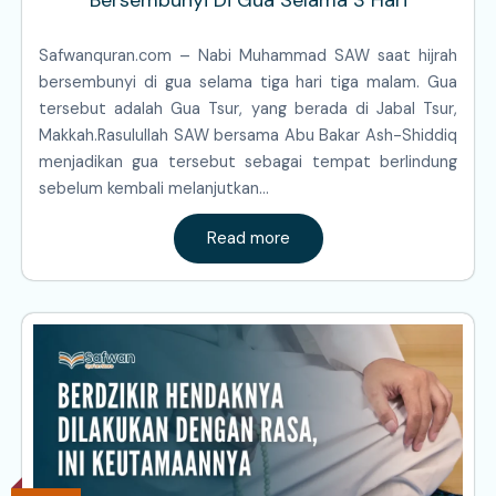
Safwanquran.com – Nabi Muhammad SAW saat hijrah
bersembunyi di gua selama tiga hari tiga malam. Gua
tersebut adalah Gua Tsur, yang berada di Jabal Tsur,
Makkah.Rasulullah SAW bersama Abu Bakar Ash-Shiddiq
menjadikan gua tersebut sebagai tempat berlindung
sebelum kembali melanjutkan…
Read more