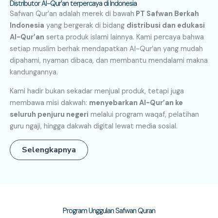
Distributor Al-Qur’an terpercaya di Indonesia
Safwan Qur’an adalah merek di bawah
PT Safwan Berkah
Indonesia
yang bergerak di bidang
distribusi dan edukasi
Al-Qur’an
serta produk islami lainnya. Kami percaya bahwa
setiap muslim berhak mendapatkan Al-Qur’an yang mudah
dipahami, nyaman dibaca, dan membantu mendalami makna
kandungannya.
Kami hadir bukan sekadar menjual produk, tetapi juga
membawa misi dakwah:
menyebarkan Al-Qur’an ke
seluruh penjuru negeri
melalui program waqaf, pelatihan
guru ngaji, hingga dakwah digital lewat media sosial.
Selengkapnya
Program Unggulan Safwan Quran