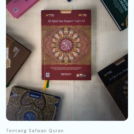
Tentang Safwan Quran