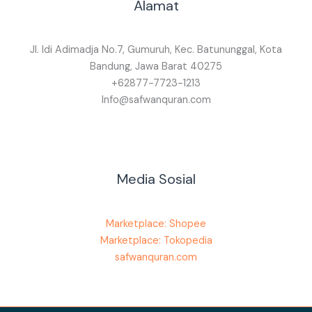
Alamat
Jl. Idi Adimadja No.7, Gumuruh, Kec. Batununggal, Kota
Bandung, Jawa Barat 40275
+62877-7723-1213
Info@safwanquran.com
Media Sosial
Marketplace: Shopee
Marketplace: Tokopedia
safwanquran.com