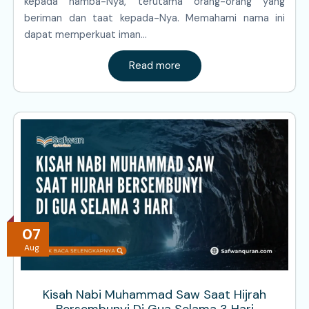
kepada hamba-Nya, terutama orang-orang yang
beriman dan taat kepada-Nya. Memahami nama ini
dapat memperkuat iman…
Read more
07
Aug
Kisah Nabi Muhammad Saw Saat Hijrah
Bersembunyi Di Gua Selama 3 Hari