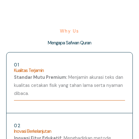
Why Us
Mengapa Safwan Quran
01
Kualitas Terjamin
Standar Mutu Premium:
Menjamin akurasi teks dan
kualitas cetakan fisik yang tahan lama serta nyaman
dibaca.
02
Inovasi Berkelanjutan
Inovasi Fitur Edukatif:
Menghadirkan metode