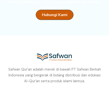
Bersama Safwan Quran, mari kita tebarkan kebaikan dan semangat
mencintai Al-Qur’an
Hubungi Kami
Safwan Qur’an adalah merek di bawah PT Safwan Berkah
Indonesia yang bergerak di bidang distribusi dan edukasi
Al-Qur’an serta produk islami lainnya.