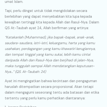
umat Islam.
Tapi, perlu diingat untuk tidak mengidolakan secara
berlebihan yang dapat menyebabkan kita lupa kepada
kewajiban tertinggi kita kepada Allah dan Rasul-Nya. Dalam
QS At-Taubah ayat 24, Allah berfirman yang artinya:
“Katakanlah (Muhammad), jika bapak-bapak, anak-anak,
saudara-saudara, istri-istri, keluargamu, harta yang kamu
usahakan, perdagangan yang kamu khawatiri kerugiannya,
dan tempat tinggal yang kamu sukai, lebih kamu cintai
daripada Allah dan Rasul-Nya dan berjihad di jalan-Nya,
maka tunggulah sampai Allah mendatangkan keputusan-
Nya…” (QS. At-Taubah: 24)
Ayat ini mengingatkan bahwa kecintaan dan pengaguman
haruslah ditempatkan secara proporsional. Akan tetapi
dalam mengagumi seseorang tentu ada batasan dan etika
tertentu yang perlu kamu perhatikan diantaranya: