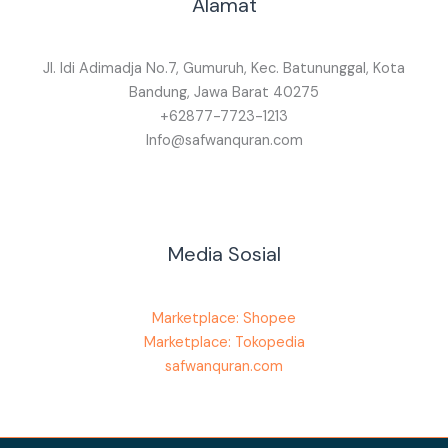
Alamat
Jl. Idi Adimadja No.7, Gumuruh, Kec. Batununggal, Kota
Bandung, Jawa Barat 40275
+62877-7723-1213
Info@safwanquran.com
Media Sosial
Marketplace: Shopee
Marketplace: Tokopedia
safwanquran.com