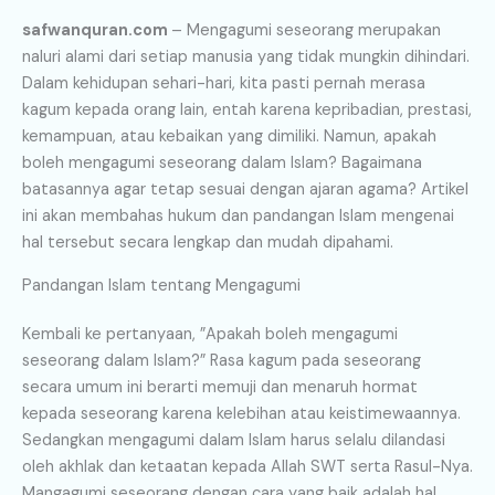
safwanquran.com
– Mengagumi seseorang merupakan
naluri alami dari setiap manusia yang tidak mungkin dihindari.
Dalam kehidupan sehari-hari, kita pasti pernah merasa
kagum kepada orang lain, entah karena kepribadian, prestasi,
kemampuan, atau kebaikan yang dimiliki. Namun, apakah
boleh mengagumi seseorang dalam Islam? Bagaimana
batasannya agar tetap sesuai dengan ajaran agama? Artikel
ini akan membahas hukum dan pandangan Islam mengenai
hal tersebut secara lengkap dan mudah dipahami.
Pandangan Islam tentang Mengagumi
Kembali ke pertanyaan, ”Apakah boleh mengagumi
seseorang dalam Islam?” Rasa kagum pada seseorang
secara umum ini berarti memuji dan menaruh hormat
kepada seseorang karena kelebihan atau keistimewaannya.
Sedangkan mengagumi dalam Islam harus selalu dilandasi
oleh akhlak dan ketaatan kepada Allah SWT serta Rasul-Nya.
Mangagumi seseorang dengan cara yang baik adalah hal