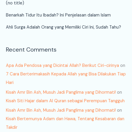
(no title)
Benarkah Tidur Itu Ibadah? Ini Penjelasan dalam Islam
Ahli Surga Adalah Orang yang Memiliki Ciri Ini, Sudah Tahu?
Recent Comments
Apa Ada Pendosa yang Dicintai Allah? Berikut Ciri-cirinya
on
7 Cara Berterimakasih Kepada Allah yang Bisa Dilakukan Tiap
Hari
Kisah Amr Bin Ash, Musuh Jadi Panglima yang Dihormati!
on
Kisah Siti Hajar dalam Al Quran sebagai Perempuan Tangguh
Kisah Amr Bin Ash, Musuh Jadi Panglima yang Dihormati!
on
Kisah Bertemunya Adam dan Hawa, Tentang Kesabaran dan
Takdir