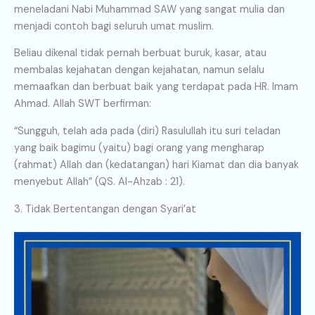
meneladani Nabi Muhammad SAW yang sangat mulia dan
menjadi contoh bagi seluruh umat muslim.
Beliau dikenal tidak pernah berbuat buruk, kasar, atau
membalas kejahatan dengan kejahatan, namun selalu
memaafkan dan berbuat baik yang terdapat pada HR. Imam
Ahmad. Allah SWT berfirman:
“Sungguh, telah ada pada (diri) Rasulullah itu suri teladan
yang baik bagimu (yaitu) bagi orang yang mengharap
(rahmat) Allah dan (kedatangan) hari Kiamat dan dia banyak
menyebut Allah” (QS. Al-Ahzab : 21).
3. Tidak Bertentangan dengan Syari’at