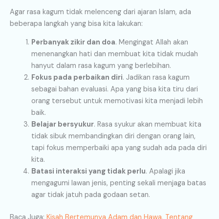
Agar rasa kagum tidak melenceng dari ajaran Islam, ada
beberapa langkah yang bisa kita lakukan:
Perbanyak zikir dan doa
. Mengingat Allah akan
menenangkan hati dan membuat kita tidak mudah
hanyut dalam rasa kagum yang berlebihan.
Fokus pada perbaikan diri
. Jadikan rasa kagum
sebagai bahan evaluasi. Apa yang bisa kita tiru dari
orang tersebut untuk memotivasi kita menjadi lebih
baik.
Belajar bersyukur
. Rasa syukur akan membuat kita
tidak sibuk membandingkan diri dengan orang lain,
tapi fokus memperbaiki apa yang sudah ada pada diri
kita.
Batasi interaksi yang tidak perlu
. Apalagi jika
mengagumi lawan jenis, penting sekali menjaga batas
agar tidak jatuh pada godaan setan.
Baca Juga:
Kisah Bertemunya Adam dan Hawa, Tentang