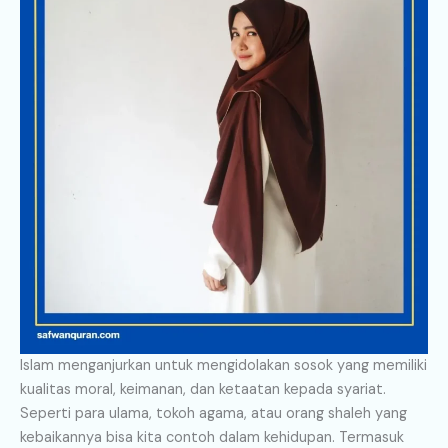
Islam menganjurkan untuk mengidolakan sosok yang memiliki
kualitas moral, keimanan, dan ketaatan kepada syariat.
Seperti para ulama, tokoh agama, atau orang shaleh yang
kebaikannya bisa kita contoh dalam kehidupan. Termasuk