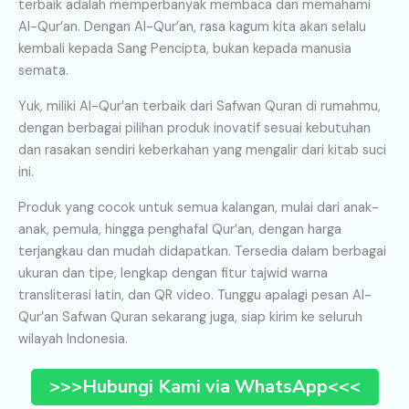
terbaik adalah memperbanyak membaca dan memahami
Al-Qur’an. Dengan Al-Qur’an, rasa kagum kita akan selalu
kembali kepada Sang Pencipta, bukan kepada manusia
semata.
Yuk, miliki Al-Qur’an terbaik dari Safwan Quran di rumahmu,
dengan berbagai pilihan produk inovatif sesuai kebutuhan
dan rasakan sendiri keberkahan yang mengalir dari kitab suci
ini.
Produk yang cocok untuk semua kalangan, mulai dari anak-
anak, pemula, hingga penghafal Qur’an, dengan harga
terjangkau dan mudah didapatkan. Tersedia dalam berbagai
ukuran dan tipe, lengkap dengan fitur tajwid warna
transliterasi latin, dan QR video. Tunggu apalagi pesan Al-
Qur’an Safwan Quran sekarang juga, siap kirim ke seluruh
wilayah Indonesia.
>>>Hubungi Kami via WhatsApp<<<