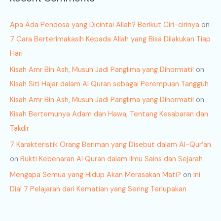
Apa Ada Pendosa yang Dicintai Allah? Berikut Ciri-cirinya
on
7 Cara Berterimakasih Kepada Allah yang Bisa Dilakukan Tiap
Hari
Kisah Amr Bin Ash, Musuh Jadi Panglima yang Dihormati!
on
Kisah Siti Hajar dalam Al Quran sebagai Perempuan Tangguh
Kisah Amr Bin Ash, Musuh Jadi Panglima yang Dihormati!
on
Kisah Bertemunya Adam dan Hawa, Tentang Kesabaran dan
Takdir
7 Karakteristik Orang Beriman yang Disebut dalam Al-Qur’an
on
Bukti Kebenaran Al Quran dalam Ilmu Sains dan Sejarah
Mengapa Semua yang Hidup Akan Merasakan Mati?
on
Ini
Dia! 7 Pelajaran dari Kematian yang Sering Terlupakan