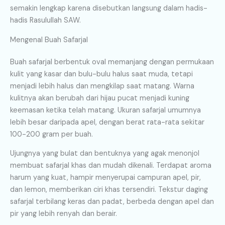
semakin lengkap karena disebutkan langsung dalam hadis-
hadis Rasulullah SAW.
Mengenal Buah Safarjal
Buah safarjal berbentuk oval memanjang dengan permukaan
kulit yang kasar dan bulu-bulu halus saat muda, tetapi
menjadi lebih halus dan mengkilap saat matang. Warna
kulitnya akan berubah dari hijau pucat menjadi kuning
keemasan ketika telah matang. Ukuran safarjal umumnya
lebih besar daripada apel, dengan berat rata-rata sekitar
100-200 gram per buah.
Ujungnya yang bulat dan bentuknya yang agak menonjol
membuat safarjal khas dan mudah dikenali. Terdapat aroma
harum yang kuat, hampir menyerupai campuran apel, pir,
dan lemon, memberikan ciri khas tersendiri. Tekstur daging
safarjal terbilang keras dan padat, berbeda dengan apel dan
pir yang lebih renyah dan berair.