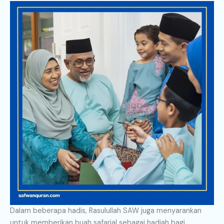
Dalam beberapa hadis, Rasulullah SAW juga menyarankan
untuk memberikan buah safarjal sebagai hadiah bagi