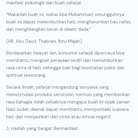
manfaat psikologis dari buah safarjal:
“Makanlah buah ini, wahai Aba Muhammad, sesungguhnya
buah ini dapat melembutkan hati, mengharumkan bau nafas,
dan menghilangkan keruh di dalam dada.”
(HR. Abu Daud, Thabrani, Ibnu Majah)
Berdasarkan riwayat lain, konsumsi safarjal dipercaya bisa
membantu mengusir perasaan sedih dan menumbuhkan
rasa cinta di hati, sehingga baik bagi kesehatan psikis dan
spiritual seseorang.
Secara ilmiah, safarjal mengandung senyawa yang
menstimulasi produksi serotonin, hormon yang memberikan
rasa bahagia. Inilah sebabnya mengapa buah ini sejak zaman
Nabi sudah dikenal dapat membantu memperbaiki suasana
hati dan menjauhkan dari stres atau emosi negatif.
3. Hadiah yang Sangat Bermanfaat