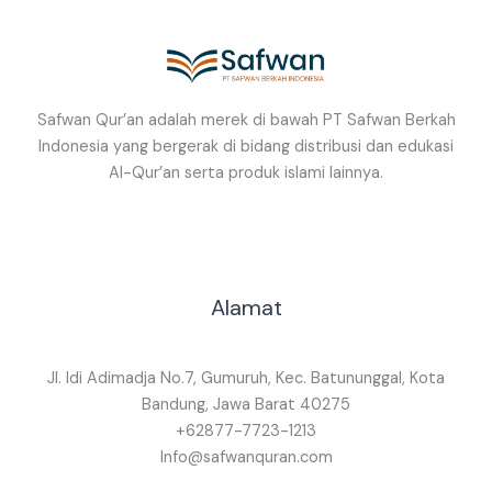
Safwan Qur’an adalah merek di bawah PT Safwan Berkah
Indonesia yang bergerak di bidang distribusi dan edukasi
Al-Qur’an serta produk islami lainnya.
Alamat
Jl. Idi Adimadja No.7, Gumuruh, Kec. Batununggal, Kota
Bandung, Jawa Barat 40275
+62877-7723-1213
Info@safwanquran.com