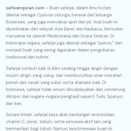
safwanquran.com
– Buah safarjal, dalam ilmu botani
dikenal sebagai
Cydonia oblonga
, berasal dari keluarga
Rosaceae, yang juga mencakup apel dan pir. Asal buah ini
diperkirakan dari wilayah Asia Barat dan Kaukasus, kemudian
menyebar ke daerah Mediterania dan Eropa Selatan. Di
beberapa negara, safarjal juga dikenal sebagai “quince,” dan
menjadi buah yang sering digunakan dalam pengobatan
tradisional dan kuliner.
Safarjal tumbuh baik di iklim sedang hingga dingin dengan
musim dingin yang cukup dan membutuhkan sinar matahari
penuh dan tanah yang subur serta drainase baik. Di
Indonesia, safarjal tidak umum dibudidayakan dan cenderung
diimpor dari negara-negara penghasil seperti Turki, Spanyol,
dan Iran.
Secara ilmiah, safarjal kaya akan kandungan antioksidan,
vitamin C, serat, kalium, serta senyawa aktif lain yang
bermanfaat bagi tubuh. Namun, keistimewaan buah ini