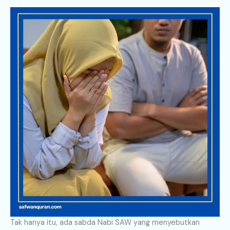
Tak hanya itu, ada sabda Nabi SAW yang menyebutkan