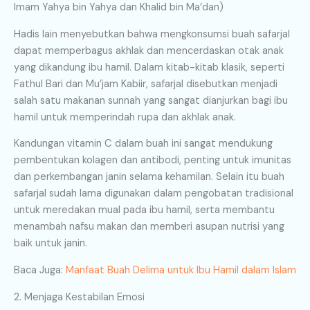
Imam Yahya bin Yahya dan Khalid bin Ma’dan)
Hadis lain menyebutkan bahwa mengkonsumsi buah safarjal
dapat memperbagus akhlak dan mencerdaskan otak anak
yang dikandung ibu hamil. Dalam kitab-kitab klasik, seperti
Fathul Bari dan Mu’jam Kabiir, safarjal disebutkan menjadi
salah satu makanan sunnah yang sangat dianjurkan bagi ibu
hamil untuk memperindah rupa dan akhlak anak.
Kandungan vitamin C dalam buah ini sangat mendukung
pembentukan kolagen dan antibodi, penting untuk imunitas
dan perkembangan janin selama kehamilan. Selain itu buah
safarjal sudah lama digunakan dalam pengobatan tradisional
untuk meredakan mual pada ibu hamil, serta membantu
menambah nafsu makan dan memberi asupan nutrisi yang
baik untuk janin.
Baca Juga:
Manfaat Buah Delima untuk Ibu Hamil dalam Islam
2. Menjaga Kestabilan Emosi