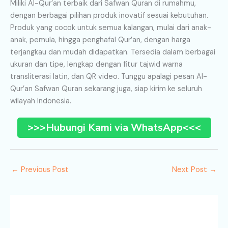
Miliki Al-Qur’an terbaik dari Safwan Quran di rumahmu,
dengan berbagai pilihan produk inovatif sesuai kebutuhan.
Produk yang cocok untuk semua kalangan, mulai dari anak-
anak, pemula, hingga penghafal Qur’an, dengan harga
terjangkau dan mudah didapatkan. Tersedia dalam berbagai
ukuran dan tipe, lengkap dengan fitur tajwid warna
transliterasi latin, dan QR video. Tunggu apalagi pesan Al-
Qur’an Safwan Quran sekarang juga, siap kirim ke seluruh
wilayah Indonesia.
>>>Hubungi Kami via WhatsApp<<<
←
Previous Post
Next Post
→