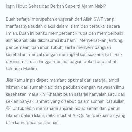
Ingin Hidup Sehat dan Berkah Seperti Ajaran Nabi?
Buah safarjal merupakan anugerah dari Allah SWT yang
manfaatnya sudah diakui dalam Islam dan terbukti secara
ilmiah. Buah ini bantu mempercantik rupa dan memperbaiki
akhlak anak bila dikonsumsi ibu hamil. Menyehatkan jantung,
pencernaan, dan imun tubuh, serta menyeimbangkan
kesehatan mental dengan meningkatkan suasana hati. Baik
dikonsumsi rutin hingga menjadi bagian pola hidup sehat
keluarga Muslim.
Jika kamu ingin dapat manfaat optimal dari safarjal, ambil
hikmah dari sunnah Nabi dan padukan dengan wawasan ilmu
kesehatan masa kini. Khasiat buah safarjal hanyalah satu dari
sekian banyak rahmat yang disebut dalam sunnah Rasulullah
ﷺ. Untuk lebih memahami anjuran hidup sehat dan penuh
hikmah dalam Islam, miliki mushaf Al-Qur’an berkualitas yang
bisa kamu baca setiap hari.