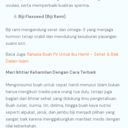
ovulasi, serta memperbaiki kualitas sperma.
Biji Flaxseed (Biji Rami)
Biji rami mengandung serat dan omega-3 yang menjaga
hormon tetap stabil dan mendukung kesuburan pasangan
suami istri.
Baca Juga:
Rahasia Buah Pir Untuk Ibu Hamil – Sehat & Baik
Dalam Islam
Mari Ikhtiar Kehamilan Dengan Cara Terbaik
Mengonsumsi buah untuk cepat hamil menurut Islam bukan
hanya mengikuti tradisi para orang tua dulu, tetapi juga
bagian dari ikhtiar sehat yang didukung ilmu pengetahuan.
Buah zuriat, kurma, tin, delima, hingga buah kaya nutrisi
seperti alpukat, jeruk, dan jambu biji menjadi pilihan yang
sangat baik karena menggabungkan manfaat medis dengan
nilai keberkahan.