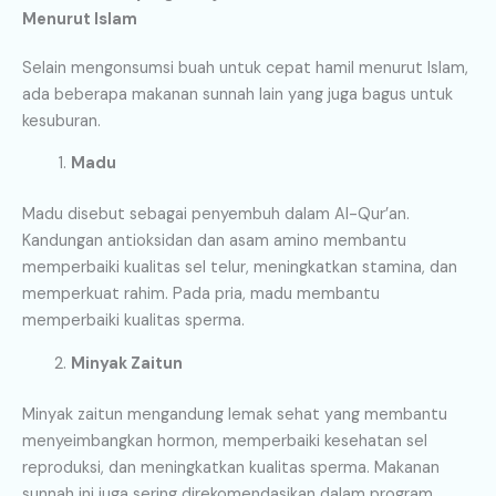
Menurut Islam
Selain mengonsumsi buah untuk cepat hamil menurut Islam,
ada beberapa makanan sunnah lain yang juga bagus untuk
kesuburan.
Madu
Madu disebut sebagai penyembuh dalam Al-Qur’an.
Kandungan antioksidan dan asam amino membantu
memperbaiki kualitas sel telur, meningkatkan stamina, dan
memperkuat rahim. Pada pria, madu membantu
memperbaiki kualitas sperma.
Minyak Zaitun
Minyak zaitun mengandung lemak sehat yang membantu
menyeimbangkan hormon, memperbaiki kesehatan sel
reproduksi, dan meningkatkan kualitas sperma. Makanan
sunnah ini juga sering direkomendasikan dalam program