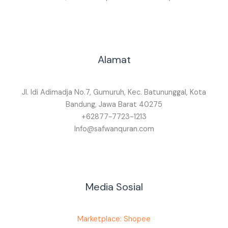
Alamat
Jl. Idi Adimadja No.7, Gumuruh, Kec. Batununggal, Kota
Bandung, Jawa Barat 40275
+62877-7723-1213
Info@safwanquran.com
Media Sosial
Marketplace: Shopee