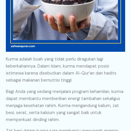
Kurma adalah buah yang tidak perlu diragukan lagi
keberkahannya. Dalam Islam, kurma mendapat posisi
istimewa karena disebutkan dalam Al-Qur’an dan hadits
sebagai makanan bernutrisi tinggi.
Bagi Anda yang sedang menjalani program kehamilan, kurma
dapat membantu memberikan energi tambahan sekaligus
menjaga kesehatan rahim. Kurma mengandung kalium, zat
besi, serat, serta kalsium yang sangat baik untuk
memperkuat dinding rahim.
Zat besi dalam kurma juga membantu mencegah anemia,