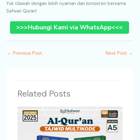
Yuk tilawah dengan lebih nyaman dan konsisten bersama
Safwan Quran!
>>>Hubungi Kami via WhatsApp<<<
←
Previous Post
Next Post
→
Related Posts