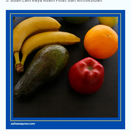
5. Buah Lain Kaya Asam Folat dan Antioksidan