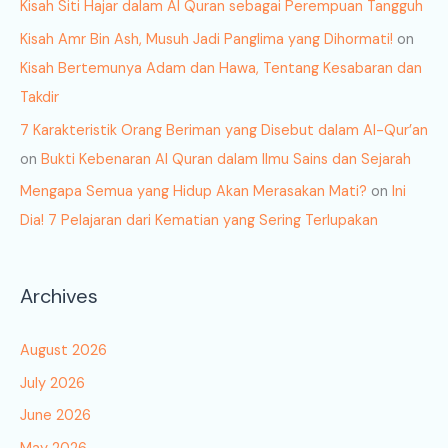
Kisah Siti Hajar dalam Al Quran sebagai Perempuan Tangguh
Kisah Amr Bin Ash, Musuh Jadi Panglima yang Dihormati!
on
Kisah Bertemunya Adam dan Hawa, Tentang Kesabaran dan
Takdir
7 Karakteristik Orang Beriman yang Disebut dalam Al-Qur’an
on
Bukti Kebenaran Al Quran dalam Ilmu Sains dan Sejarah
Mengapa Semua yang Hidup Akan Merasakan Mati?
on
Ini
Dia! 7 Pelajaran dari Kematian yang Sering Terlupakan
Archives
August 2026
July 2026
June 2026