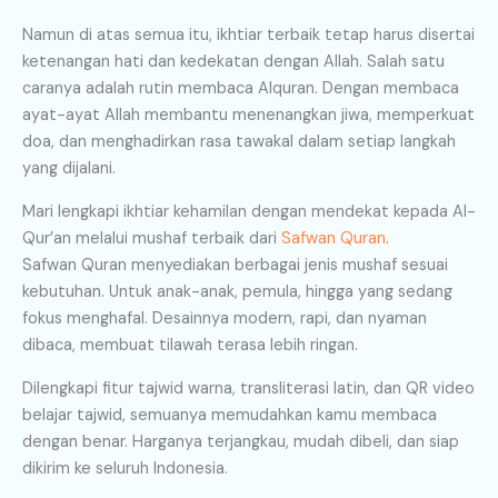
Namun di atas semua itu, ikhtiar terbaik tetap harus disertai
ketenangan hati dan kedekatan dengan Allah. Salah satu
caranya adalah rutin membaca Alquran. Dengan membaca
ayat-ayat Allah membantu menenangkan jiwa, memperkuat
doa, dan menghadirkan rasa tawakal dalam setiap langkah
yang dijalani.
Mari lengkapi ikhtiar kehamilan dengan mendekat kepada Al-
Qur’an melalui mushaf terbaik dari
Safwan Quran
.
Safwan Quran menyediakan berbagai jenis mushaf sesuai
kebutuhan. Untuk anak-anak, pemula, hingga yang sedang
fokus menghafal. Desainnya modern, rapi, dan nyaman
dibaca, membuat tilawah terasa lebih ringan.
Dilengkapi fitur tajwid warna, transliterasi latin, dan QR video
belajar tajwid, semuanya memudahkan kamu membaca
dengan benar. Harganya terjangkau, mudah dibeli, dan siap
dikirim ke seluruh Indonesia.