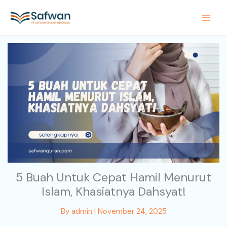
Skip
to
content
5 Buah Untuk Cepat Hamil Menurut
Islam, Khasiatnya Dahsyat!
By
admin
|
November 24, 2025