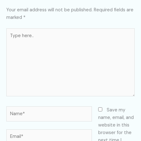
Your email address will not be published.
Required fields are
marked
*
Type
here..
Name*
Save my
name, email, and
website in this
Email*
browser for the
next time I