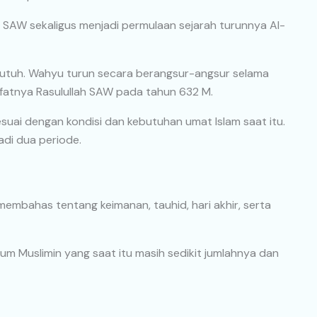
 SAW sekaligus menjadi permulaan sejarah turunnya Al-
 utuh. Wahyu turun secara berangsur-angsur selama
wafatnya Rasulullah SAW pada tahun 632 M.
suai dengan kondisi dan kebutuhan umat Islam saat itu.
di dua periode.
membahas tentang keimanan, tauhid, hari akhir, serta
m Muslimin yang saat itu masih sedikit jumlahnya dan