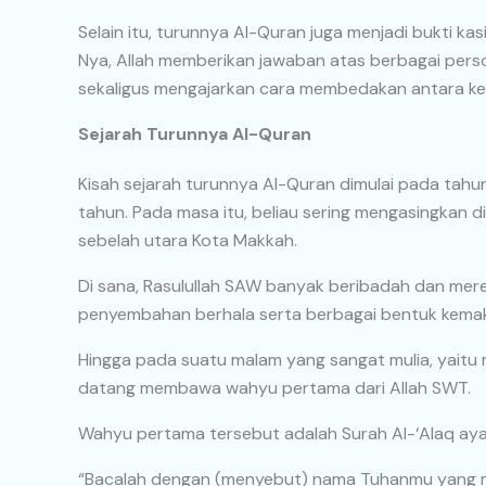
Selain itu, turunnya Al-Quran juga menjadi bukti k
Nya, Allah memberikan jawaban atas berbagai perso
sekaligus mengajarkan cara membedakan antara ke
Sejarah Turunnya Al-Quran
Kisah sejarah turunnya Al-Quran dimulai pada tah
tahun. Pada masa itu, beliau sering mengasingkan di
sebelah utara Kota Makkah.
Di sana, Rasulullah SAW banyak beribadah dan mer
penyembahan berhala serta berbagai bentuk kemak
Hingga pada suatu malam yang sangat mulia, yaitu m
datang membawa wahyu pertama dari Allah SWT.
Wahyu pertama tersebut adalah Surah Al-‘Alaq ayat
“Bacalah dengan (menyebut) nama Tuhanmu yang 