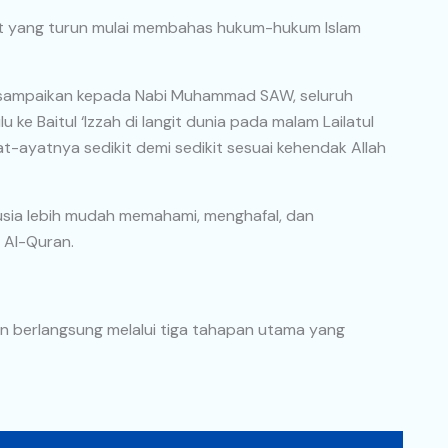
yat yang turun mulai membahas hukum-hukum Islam
isampaikan kepada Nabi Muhammad SAW, seluruh
ke Baitul ‘Izzah di langit dunia pada malam Lailatul
at-ayatnya sedikit demi sedikit sesuai kehendak Allah
usia lebih mudah memahami, menghafal, dan
 Al-Quran.
ran berlangsung melalui tiga tahapan utama yang