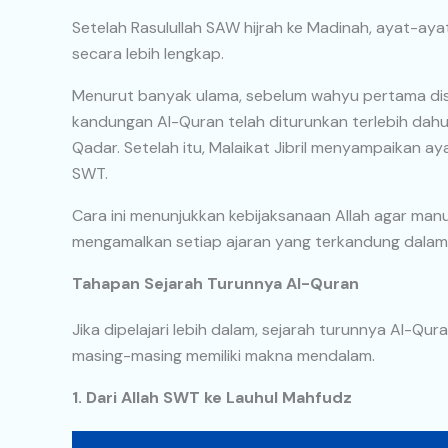
Setelah Rasulullah SAW hijrah ke Madinah, ayat-a
secara lebih lengkap.
Menurut banyak ulama, sebelum wahyu pertama d
kandungan Al-Quran telah diturunkan terlebih dahulu 
Qadar. Setelah itu, Malaikat Jibril menyampaikan ay
SWT.
Cara ini menunjukkan kebijaksanaan Allah agar man
mengamalkan setiap ajaran yang terkandung dalam
Tahapan Sejarah Turunnya Al-Quran
Jika dipelajari lebih dalam, sejarah turunnya Al-Qu
masing-masing memiliki makna mendalam.
1. Dari Allah SWT ke Lauhul Mahfudz