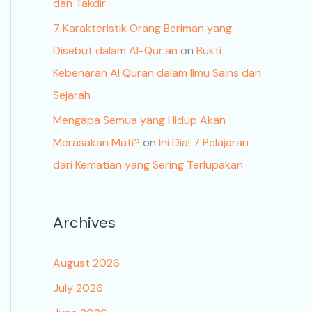
dan Takdir
7 Karakteristik Orang Beriman yang
Disebut dalam Al-Qur’an
on
Bukti
Kebenaran Al Quran dalam Ilmu Sains dan
Sejarah
Mengapa Semua yang Hidup Akan
Merasakan Mati?
on
Ini Dia! 7 Pelajaran
dari Kematian yang Sering Terlupakan
Archives
August 2026
July 2026