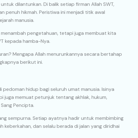
tuk dilantunkan. Di balik setiap firman Allah SWT,
 penuh hikmah. Peristiwa ini menjadi titik awal
ejarah manusia.
 menambah pengetahuan, tetapi juga membuat kita
SWT kepada hamba-Nya.
Quran? Mengapa Allah menurunkannya secara bertahap
kapnya berikut ini.
 pedoman hidup bagi seluruh umat manusia. Isinya
pi juga memuat petunjuk tentang akhlak, hukum,
 Sang Pencipta.
 yang sempurna. Setiap ayatnya hadir untuk membimbing
 keberkahan, dan selalu berada di jalan yang diridhai