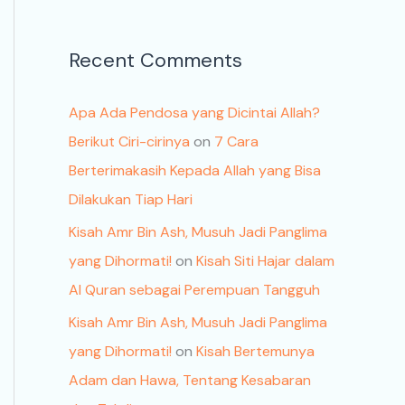
Recent Comments
Apa Ada Pendosa yang Dicintai Allah?
Berikut Ciri-cirinya
on
7 Cara
Berterimakasih Kepada Allah yang Bisa
Dilakukan Tiap Hari
Kisah Amr Bin Ash, Musuh Jadi Panglima
yang Dihormati!
on
Kisah Siti Hajar dalam
Al Quran sebagai Perempuan Tangguh
Kisah Amr Bin Ash, Musuh Jadi Panglima
yang Dihormati!
on
Kisah Bertemunya
Adam dan Hawa, Tentang Kesabaran