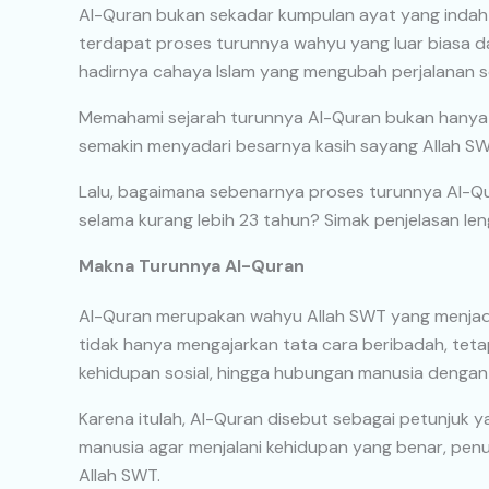
Al-Quran bukan sekadar kumpulan ayat yang indah un
terdapat proses turunnya wahyu yang luar biasa dan
hadirnya cahaya Islam yang mengubah perjalanan s
Memahami sejarah turunnya Al-Quran bukan hanya
semakin menyadari besarnya kasih sayang Allah 
Lalu, bagaimana sebenarnya proses turunnya Al-
selama kurang lebih 23 tahun? Simak penjelasan leng
Makna Turunnya Al-Quran
Al-Quran merupakan wahyu Allah SWT yang menjadi
tidak hanya mengajarkan tata cara beribadah, teta
kehidupan sosial, hingga hubungan manusia dengan
Karena itulah, Al-Quran disebut sebagai petunjuk
manusia agar menjalani kehidupan yang benar, penuh
Allah SWT.