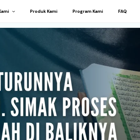
Kami
Produk Kami
Program Kami
FAQ