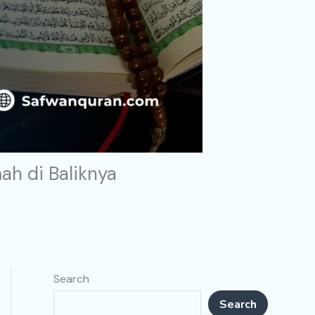
ah di Baliknya
Search
Search