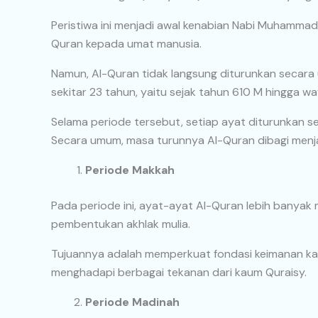
Peristiwa ini menjadi awal kenabian Nabi Muhammad
Quran kepada umat manusia.
Namun, Al-Quran tidak langsung diturunkan secara
sekitar 23 tahun, yaitu sejak tahun 610 M hingga 
Selama periode tersebut, setiap ayat diturunkan se
Secara umum, masa turunnya Al-Quran dibagi menja
Periode Makkah
Pada periode ini, ayat-ayat Al-Quran lebih banyak 
pembentukan akhlak mulia.
Tujuannya adalah memperkuat fondasi keimanan kau
menghadapi berbagai tekanan dari kaum Quraisy.
Periode Madinah