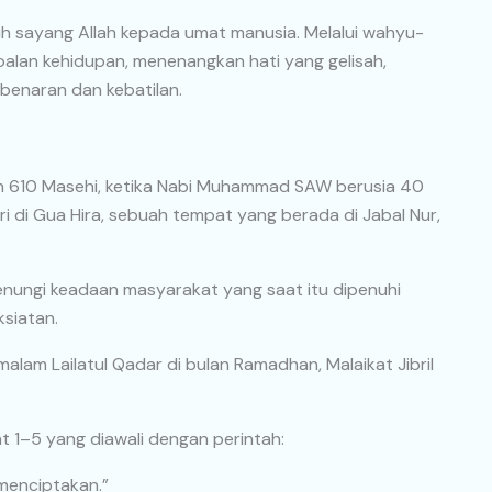
asih sayang Allah kepada umat manusia. Melalui wahyu-
alan kehidupan, menenangkan hati yang gelisah,
benaran dan kebatilan.
un 610 Masehi, ketika Nabi Muhammad SAW berusia 40
ri di Gua Hira, sebuah tempat yang berada di Jabal Nur,
enungi keadaan masyarakat yang saat itu dipenuhi
siatan.
alam Lailatul Qadar di bulan Ramadhan, Malaikat Jibril
 1–5 yang diawali dengan perintah:
menciptakan.”