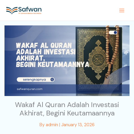
Skip
to
content
Wakaf Al Quran Adalah Investasi
Akhirat, Begini Keutamaannya
By
admin
|
January 13, 2026