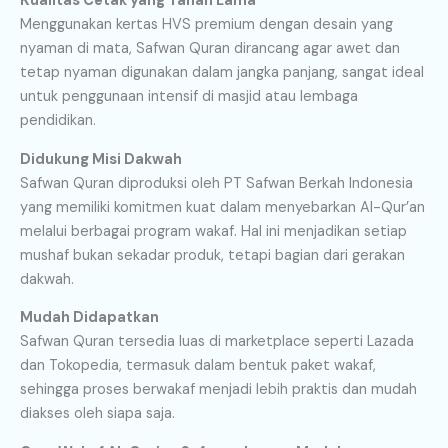
Kualitas Cetak yang Tahan Lama
Menggunakan kertas HVS premium dengan desain yang
nyaman di mata, Safwan Quran dirancang agar awet dan
tetap nyaman digunakan dalam jangka panjang, sangat ideal
untuk penggunaan intensif di masjid atau lembaga
pendidikan.
Didukung Misi Dakwah
Safwan Quran diproduksi oleh PT Safwan Berkah Indonesia
yang memiliki komitmen kuat dalam menyebarkan Al-Qur’an
melalui berbagai program wakaf. Hal ini menjadikan setiap
mushaf bukan sekadar produk, tetapi bagian dari gerakan
dakwah.
Mudah Didapatkan
Safwan Quran tersedia luas di marketplace seperti Lazada
dan Tokopedia, termasuk dalam bentuk paket wakaf,
sehingga proses berwakaf menjadi lebih praktis dan mudah
diakses oleh siapa saja.