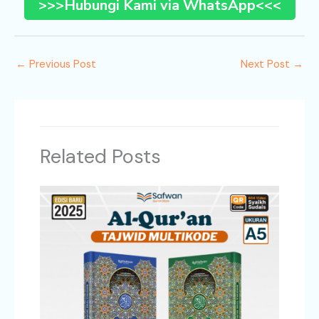
>>>Hubungi Kami via WhatsApp<<<
←
Previous Post
Next Post
→
Related Posts