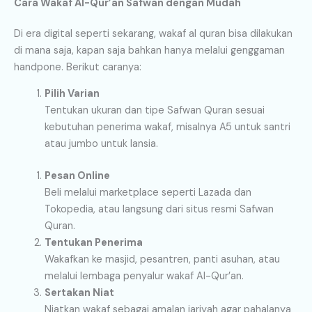
Cara Wakaf Al-Qur’an Safwan dengan Mudah
Di era digital seperti sekarang, wakaf al quran bisa dilakukan
di mana saja, kapan saja bahkan hanya melalui genggaman
handpone. Berikut caranya:
Pilih Varian
Tentukan ukuran dan tipe Safwan Quran sesuai
kebutuhan penerima wakaf, misalnya A5 untuk santri
atau jumbo untuk lansia.
Pesan Online
Beli melalui marketplace seperti Lazada dan
Tokopedia, atau langsung dari situs resmi Safwan
Quran.
Tentukan Penerima
Wakafkan ke masjid, pesantren, panti asuhan, atau
melalui lembaga penyalur wakaf Al-Qur’an.
Sertakan Niat
Niatkan wakaf sebagai amalan jariyah agar pahalanya