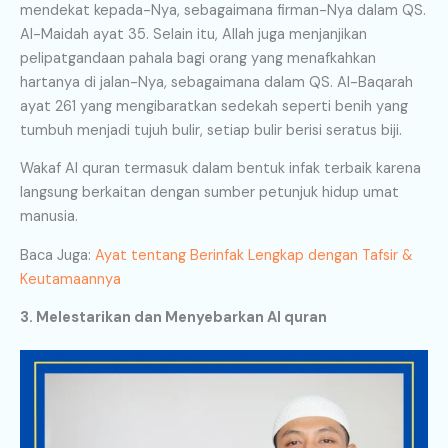
mendekat kepada-Nya, sebagaimana firman-Nya dalam QS.
Al-Maidah ayat 35. Selain itu, Allah juga menjanjikan
pelipatgandaan pahala bagi orang yang menafkahkan
hartanya di jalan-Nya, sebagaimana dalam QS. Al-Baqarah
ayat 261 yang mengibaratkan sedekah seperti benih yang
tumbuh menjadi tujuh bulir, setiap bulir berisi seratus biji.
Wakaf Al quran termasuk dalam bentuk infak terbaik karena
langsung berkaitan dengan sumber petunjuk hidup umat
manusia.
Baca Juga:
Ayat tentang Berinfak Lengkap dengan Tafsir &
Keutamaannya
3. Melestarikan dan Menyebarkan Al quran