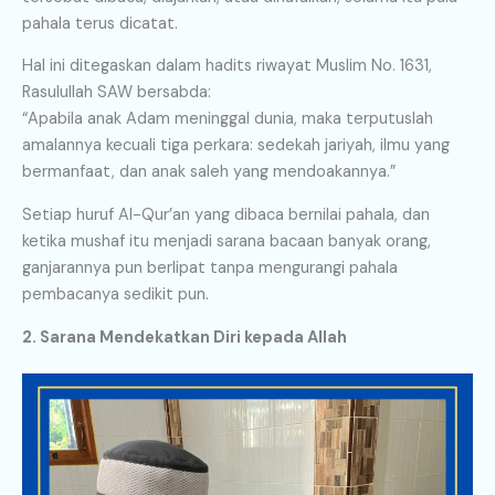
pahala terus dicatat.
Hal ini ditegaskan dalam hadits riwayat Muslim No. 1631,
Rasulullah SAW bersabda:
“Apabila anak Adam meninggal dunia, maka terputuslah
amalannya kecuali tiga perkara: sedekah jariyah, ilmu yang
bermanfaat, dan anak saleh yang mendoakannya.”
Setiap huruf Al-Qur’an yang dibaca bernilai pahala, dan
ketika mushaf itu menjadi sarana bacaan banyak orang,
ganjarannya pun berlipat tanpa mengurangi pahala
pembacanya sedikit pun.
2. Sarana Mendekatkan Diri kepada Allah