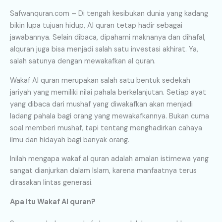
Safwanquran.com – Di tengah kesibukan dunia yang kadang
bikin lupa tujuan hidup, Al quran tetap hadir sebagai
jawabannya. Selain dibaca, dipahami maknanya dan dihafal,
alquran juga bisa menjadi salah satu investasi akhirat. Ya,
salah satunya dengan mewakafkan al quran.
Wakaf Al quran merupakan salah satu bentuk sedekah
jariyah yang memiliki nilai pahala berkelanjutan. Setiap ayat
yang dibaca dari mushaf yang diwakafkan akan menjadi
ladang pahala bagi orang yang mewakafkannya. Bukan cuma
soal memberi mushaf, tapi tentang menghadirkan cahaya
ilmu dan hidayah bagi banyak orang.
Inilah mengapa wakaf al quran adalah amalan istimewa yang
sangat dianjurkan dalam Islam, karena manfaatnya terus
dirasakan lintas generasi.
Apa Itu Wakaf Al quran?