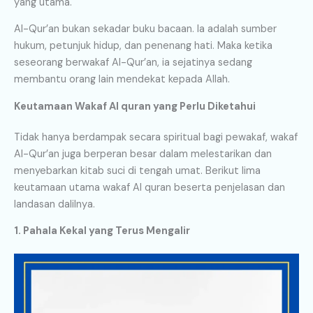
yang utama.
Al-Qur’an bukan sekadar buku bacaan. Ia adalah sumber
hukum, petunjuk hidup, dan penenang hati. Maka ketika
seseorang berwakaf Al-Qur’an, ia sejatinya sedang
membantu orang lain mendekat kepada Allah.
Keutamaan Wakaf Al quran yang Perlu Diketahui
Tidak hanya berdampak secara spiritual bagi pewakaf, wakaf
Al-Qur’an juga berperan besar dalam melestarikan dan
menyebarkan kitab suci di tengah umat. Berikut lima
keutamaan utama wakaf Al quran beserta penjelasan dan
landasan dalilnya.
1. Pahala Kekal yang Terus Mengalir