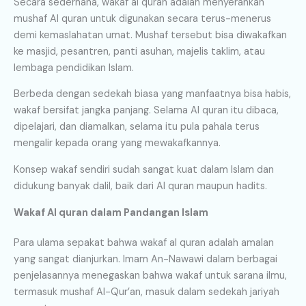
Secara sederhana, wakaf al quran adalah menyerahkan
mushaf Al quran untuk digunakan secara terus-menerus
demi kemaslahatan umat. Mushaf tersebut bisa diwakafkan
ke masjid, pesantren, panti asuhan, majelis taklim, atau
lembaga pendidikan Islam.
Berbeda dengan sedekah biasa yang manfaatnya bisa habis,
wakaf bersifat jangka panjang. Selama Al quran itu dibaca,
dipelajari, dan diamalkan, selama itu pula pahala terus
mengalir kepada orang yang mewakafkannya.
Konsep wakaf sendiri sudah sangat kuat dalam Islam dan
didukung banyak dalil, baik dari Al quran maupun hadits.
Wakaf Al quran dalam Pandangan Islam
Para ulama sepakat bahwa wakaf al quran adalah amalan
yang sangat dianjurkan. Imam An-Nawawi dalam berbagai
penjelasannya menegaskan bahwa wakaf untuk sarana ilmu,
termasuk mushaf Al-Qur’an, masuk dalam sedekah jariyah