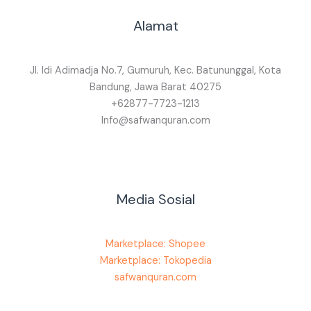
Alamat
Jl. Idi Adimadja No.7, Gumuruh, Kec. Batununggal, Kota
Bandung, Jawa Barat 40275
+62877-7723-1213
Info@safwanquran.com
Media Sosial
Marketplace: Shopee
Marketplace: Tokopedia
safwanquran.com