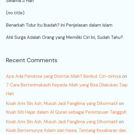
Selama 3 Hari
(no title)
Benarkah Tidur Itu Ibadah? Ini Penjelasan dalam Islam
Ahli Surga Adalah Orang yang Memiliki Ciri Ini, Sudah Tahu?
Recent Comments
Apa Ada Pendosa yang Dicintai Allah? Berikut Ciri-cirinya
on
7 Cara Berterimakasih Kepada Allah yang Bisa Dilakukan Tiap
Hari
Kisah Amr Bin Ash, Musuh Jadi Panglima yang Dihormati!
on
Kisah Siti Hajar dalam Al Quran sebagai Perempuan Tangguh
Kisah Amr Bin Ash, Musuh Jadi Panglima yang Dihormati!
on
Kisah Bertemunya Adam dan Hawa, Tentang Kesabaran dan