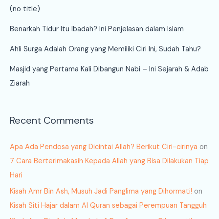
(no title)
Benarkah Tidur Itu Ibadah? Ini Penjelasan dalam Islam
Ahli Surga Adalah Orang yang Memiliki Ciri Ini, Sudah Tahu?
Masjid yang Pertama Kali Dibangun Nabi – Ini Sejarah & Adab
Ziarah
Recent Comments
Apa Ada Pendosa yang Dicintai Allah? Berikut Ciri-cirinya
on
7 Cara Berterimakasih Kepada Allah yang Bisa Dilakukan Tiap
Hari
Kisah Amr Bin Ash, Musuh Jadi Panglima yang Dihormati!
on
Kisah Siti Hajar dalam Al Quran sebagai Perempuan Tangguh