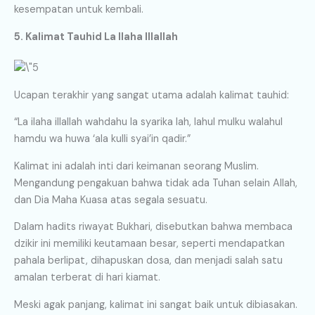
kesempatan untuk kembali.
5. Kalimat Tauhid La Ilaha Illallah
Ucapan terakhir yang sangat utama adalah kalimat tauhid:
“La ilaha illallah wahdahu la syarika lah, lahul mulku walahul
hamdu wa huwa ‘ala kulli syai’in qadir.”
Kalimat ini adalah inti dari keimanan seorang Muslim.
Mengandung pengakuan bahwa tidak ada Tuhan selain Allah,
dan Dia Maha Kuasa atas segala sesuatu.
Dalam hadits riwayat Bukhari, disebutkan bahwa membaca
dzikir ini memiliki keutamaan besar, seperti mendapatkan
pahala berlipat, dihapuskan dosa, dan menjadi salah satu
amalan terberat di hari kiamat.
Meski agak panjang, kalimat ini sangat baik untuk dibiasakan.