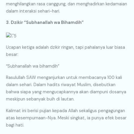
menghilangkan rasa canggung, dan menghadirkan kedamaian
dalam interaksi sehari-hari.
3. Dzikir “Subhanallah wa Bihamdih”
Ucapan ketiga adalah dzikir ringan, tapi pahalanya luar biasa
besar:
“Subhanallah wa bihamdih”
Rasulullah SAW menganjurkan untuk membacanya 100 kali
dalam sehari. Dalam hadits riwayat Muslim, disebutkan
bahwa siapa yang mengucapkannya akan diampuni dosanya
meskipun sebanyak buih di lautan.
Kalimat ini berisi pujian kepada Allah sekaligus pengagungan
atas kesempurnaan-Nya. Meski singkat, ia punya efek besar
bagi hati.