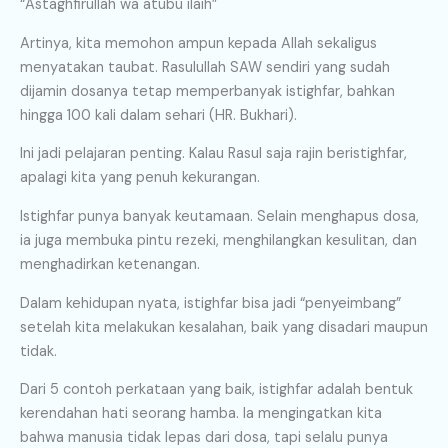
“Astaghfirullah wa atubu ilaih”
Artinya, kita memohon ampun kepada Allah sekaligus
menyatakan taubat. Rasulullah SAW sendiri yang sudah
dijamin dosanya tetap memperbanyak istighfar, bahkan
hingga 100 kali dalam sehari (HR. Bukhari).
Ini jadi pelajaran penting. Kalau Rasul saja rajin beristighfar,
apalagi kita yang penuh kekurangan.
Istighfar punya banyak keutamaan. Selain menghapus dosa,
ia juga membuka pintu rezeki, menghilangkan kesulitan, dan
menghadirkan ketenangan.
Dalam kehidupan nyata, istighfar bisa jadi “penyeimbang”
setelah kita melakukan kesalahan, baik yang disadari maupun
tidak.
Dari 5 contoh perkataan yang baik, istighfar adalah bentuk
kerendahan hati seorang hamba. Ia mengingatkan kita
bahwa manusia tidak lepas dari dosa, tapi selalu punya