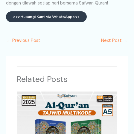
dengan tilawah setiap hari bersama Safwan Quran!
>>>Hubungi Kami via WhatsApp<<<
←
Previous Post
Next Post
→
Related Posts