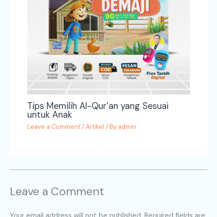
Tips Memilih Al-Qur’an yang Sesuai
untuk Anak
Leave a Comment
/
Artikel
/ By
admin
Leave a Comment
Your email address will not be published.
Required fields are