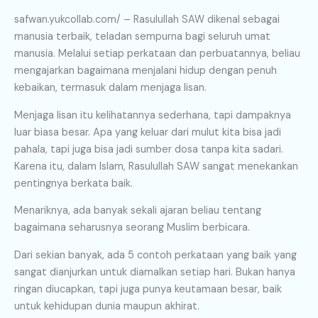
safwan.yukcollab.com/ – Rasulullah SAW dikenal sebagai
manusia terbaik, teladan sempurna bagi seluruh umat
manusia. Melalui setiap perkataan dan perbuatannya, beliau
mengajarkan bagaimana menjalani hidup dengan penuh
kebaikan, termasuk dalam menjaga lisan.
Menjaga lisan itu kelihatannya sederhana, tapi dampaknya
luar biasa besar. Apa yang keluar dari mulut kita bisa jadi
pahala, tapi juga bisa jadi sumber dosa tanpa kita sadari.
Karena itu, dalam Islam, Rasulullah SAW sangat menekankan
pentingnya berkata baik.
Menariknya, ada banyak sekali ajaran beliau tentang
bagaimana seharusnya seorang Muslim berbicara.
Dari sekian banyak, ada 5 contoh perkataan yang baik yang
sangat dianjurkan untuk diamalkan setiap hari. Bukan hanya
ringan diucapkan, tapi juga punya keutamaan besar, baik
untuk kehidupan dunia maupun akhirat.