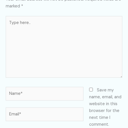
marked
*
Type
here..
Name*
Save my
name, email, and
website in this
Email*
browser for the
next time I
comment.