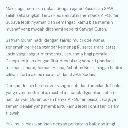
Maka, agar semakin dekat dengan ajaran Rasulullah SAW,
salah satu langkah terbaik adalah rutin membaca Al-Qur’an.
Supaya lebih nyaman dan semangat, kamu bisa memilih
mushaf yang mudah dipahami seperti Safwan Quran.
Safwan Quran hadir dengan tajwid multikode warna,
terjemah per kata standar Kemenag RI, serta transliterasi
Latin yang sangat membantu, terutama bagi pemula.
Dilengkapi juga dengan fitur pendukung seperti panduan
makharijul huruf, Asmaul Husna, Asbabun Nuzul, hingga hadits
pilihan, serta akses murottal dari Syekh Sudais.
Dengan desain hard cover yang kokoh dan tampilan full color
yang nyaman di mata, mushaf ini cocok digunakan sehari-
hari. Safwan Quran bukan hanya Al-Qur’an biasa, tapi juga
teman belajar yang membantu kamu lebih konsisten dalam
tilawah.
Yuk, mulai biasakan lisan dengan perkataan baik dan iringi