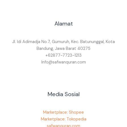
Alamat
Jl. Idi Adimadja No.7, Gumuruh, Kec. Batununggal, Kota
Bandung, Jawa Barat 40275
+62877-7723-1213
Info@safwanquran.com
Media Sosial
Marketplace: Shopee
Marketplace: Tokopedia
safwanquran.com