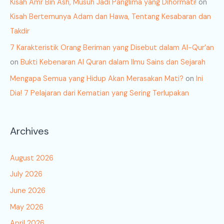
Kisah Amr Bin Ash, Musuh Jadi Panglima yang Dihormati!
on
Kisah Bertemunya Adam dan Hawa, Tentang Kesabaran dan
Takdir
7 Karakteristik Orang Beriman yang Disebut dalam Al-Qur’an
on
Bukti Kebenaran Al Quran dalam Ilmu Sains dan Sejarah
Mengapa Semua yang Hidup Akan Merasakan Mati?
on
Ini
Dia! 7 Pelajaran dari Kematian yang Sering Terlupakan
Archives
August 2026
July 2026
June 2026
May 2026
April 2026