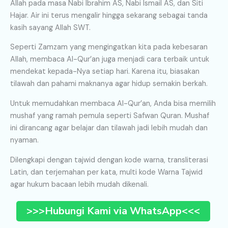
Allah pada masa Nabi Ibrahim AS, Nabi Ismail AS, dan Siti
Hajar. Air ini terus mengalir hingga sekarang sebagai tanda
kasih sayang Allah SWT.
Seperti Zamzam yang mengingatkan kita pada kebesaran
Allah, membaca Al-Qur’an juga menjadi cara terbaik untuk
mendekat kepada-Nya setiap hari. Karena itu, biasakan
tilawah dan pahami maknanya agar hidup semakin berkah.
Untuk memudahkan membaca Al-Qur’an, Anda bisa memilih
mushaf yang ramah pemula seperti Safwan Quran. Mushaf
ini dirancang agar belajar dan tilawah jadi lebih mudah dan
nyaman.
Dilengkapi dengan tajwid dengan kode warna, transliterasi
Latin, dan terjemahan per kata, multi kode Warna Tajwid
agar hukum bacaan lebih mudah dikenali.
>>>Hubungi Kami via WhatsApp<<<