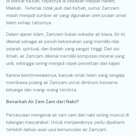
di sekitar Ka’bah, tepatnya di kawasan Masjidil Haram,
Makkah. Terletak tidak jauh dari Ka’bah, sumur Zamzam
masih menjadi sumber air yang digunakan oleh jutaan umat
Islam setiap tahunnya.
Dalam ajaran Islam, Zamzam bukan sekadar air biasa. Air ini
dikenal sebagai air penuh keberkahan yang memiliki nilai
sejarah, spiritual, dan ibadah yang sangat tinggi. Dari sisi
ilmiah, air Zamzam dikenal memiliki komposisi mineral yang
unik, sehingga sering menjadi objek penelitian dan kajian.
Karena keistimewaannya, banyak umat Islam yang sengaja
membawa pulang air Zamzam untuk diminum bersama
keluarga dan orang-orang tercinta.
Benarkah Air Zam Zam dari Nabi?
Pertanyaan mengenai air zam zam dari nabi sering muncul di
kalangan masyarakat. Untuk menjawabnya, perlu dipahami
terlebih dahulu asal-usul kemunculan air Zamzam.