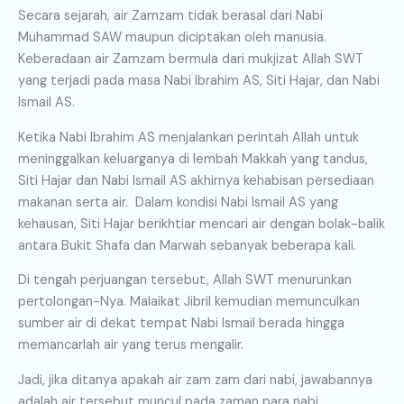
Secara sejarah, air Zamzam tidak berasal dari Nabi
Muhammad SAW maupun diciptakan oleh manusia.
Keberadaan air Zamzam bermula dari mukjizat Allah SWT
yang terjadi pada masa Nabi Ibrahim AS, Siti Hajar, dan Nabi
Ismail AS.
Ketika Nabi Ibrahim AS menjalankan perintah Allah untuk
meninggalkan keluarganya di lembah Makkah yang tandus,
Siti Hajar dan Nabi Ismail AS akhirnya kehabisan persediaan
makanan serta air. Dalam kondisi Nabi Ismail AS yang
kehausan, Siti Hajar berikhtiar mencari air dengan bolak-balik
antara Bukit Shafa dan Marwah sebanyak beberapa kali.
Di tengah perjuangan tersebut, Allah SWT menurunkan
pertolongan-Nya. Malaikat Jibril kemudian memunculkan
sumber air di dekat tempat Nabi Ismail berada hingga
memancarlah air yang terus mengalir.
Jadi, jika ditanya apakah air zam zam dari nabi, jawabannya
adalah air tersebut muncul pada zaman para nabi,