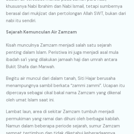
khususnya Nabi Ibrahim dan Nabi Ismail, tetapi sumbernya
berasal dari mukjizat dan pertolongan Allah SWT, bukan dari
nabi itu sendiri.
Sejarah Kemunculan Air Zamzam
Kisah munculnya Zamzam menjadi salah satu sejarah
penting dalam Islam. Peristiwa ini juga menjadi asal mula
ibadah sa’i yang dilakukan jamaah haji dan umrah antara
Bukit Shafa dan Marwah.
Begitu air muncul dari dalam tanah, Siti Hajar berusaha
menampungnya sambil berkata “zammi zammi”. Ucapan itu
dipercaya sebagai cikal bakal nama Zamzam yang dikenal
oleh umat Islam saat ini.
Lambat laun, area di sekitar Zamzam tumbuh menjadi
permukiman yang ramai dan dihuni oleh berbagai kabilah.
Namun dalam beberapa periode sejarah, sumur Zamzam
sempat tertimbun dan tidak diketahui keberadaannya.