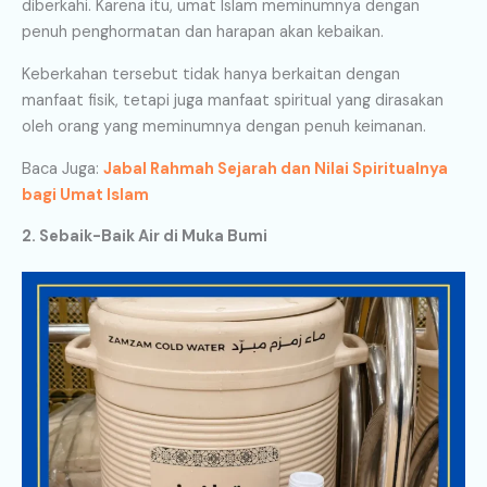
diberkahi. Karena itu, umat Islam meminumnya dengan
penuh penghormatan dan harapan akan kebaikan.
Keberkahan tersebut tidak hanya berkaitan dengan
manfaat fisik, tetapi juga manfaat spiritual yang dirasakan
oleh orang yang meminumnya dengan penuh keimanan.
Baca Juga:
Jabal Rahmah Sejarah dan Nilai Spiritualnya
bagi Umat Islam
2. Sebaik-Baik Air di Muka Bumi