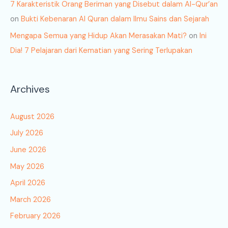
7 Karakteristik Orang Beriman yang Disebut dalam Al-Qur’an
on
Bukti Kebenaran Al Quran dalam Ilmu Sains dan Sejarah
Mengapa Semua yang Hidup Akan Merasakan Mati?
on
Ini
Dia! 7 Pelajaran dari Kematian yang Sering Terlupakan
Archives
August 2026
July 2026
June 2026
May 2026
April 2026
March 2026
February 2026