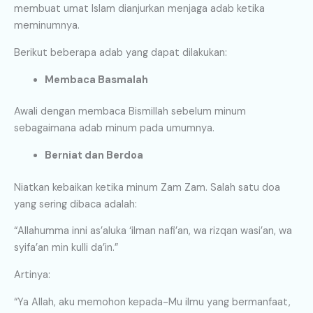
membuat umat Islam dianjurkan menjaga adab ketika
meminumnya.
Berikut beberapa adab yang dapat dilakukan:
Membaca Basmalah
Awali dengan membaca Bismillah sebelum minum
sebagaimana adab minum pada umumnya.
Berniat dan Berdoa
Niatkan kebaikan ketika minum Zam Zam. Salah satu doa
yang sering dibaca adalah:
“Allahumma inni as’aluka ‘ilman nafi’an, wa rizqan wasi’an, wa
syifa’an min kulli da’in.”
Artinya:
“Ya Allah, aku memohon kepada-Mu ilmu yang bermanfaat,