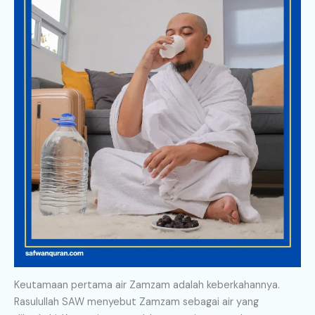
Keutamaan pertama air Zamzam adalah keberkahannya.
Rasulullah SAW menyebut Zamzam sebagai air yang