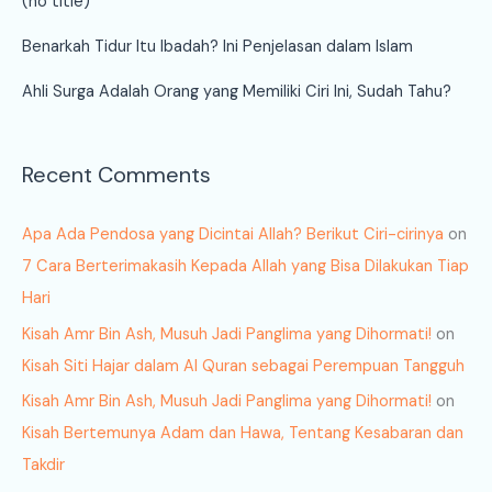
(no title)
Benarkah Tidur Itu Ibadah? Ini Penjelasan dalam Islam
Ahli Surga Adalah Orang yang Memiliki Ciri Ini, Sudah Tahu?
Recent Comments
Apa Ada Pendosa yang Dicintai Allah? Berikut Ciri-cirinya
on
7 Cara Berterimakasih Kepada Allah yang Bisa Dilakukan Tiap
Hari
Kisah Amr Bin Ash, Musuh Jadi Panglima yang Dihormati!
on
Kisah Siti Hajar dalam Al Quran sebagai Perempuan Tangguh
Kisah Amr Bin Ash, Musuh Jadi Panglima yang Dihormati!
on
Kisah Bertemunya Adam dan Hawa, Tentang Kesabaran dan
Takdir