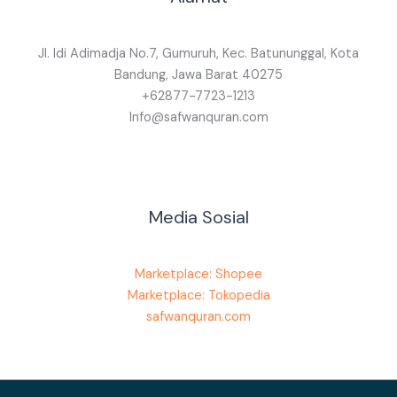
Jl. Idi Adimadja No.7, Gumuruh, Kec. Batununggal, Kota
Bandung, Jawa Barat 40275
+62877-7723-1213
Info@safwanquran.com
Media Sosial
Marketplace: Shopee
Marketplace: Tokopedia
safwanquran.com