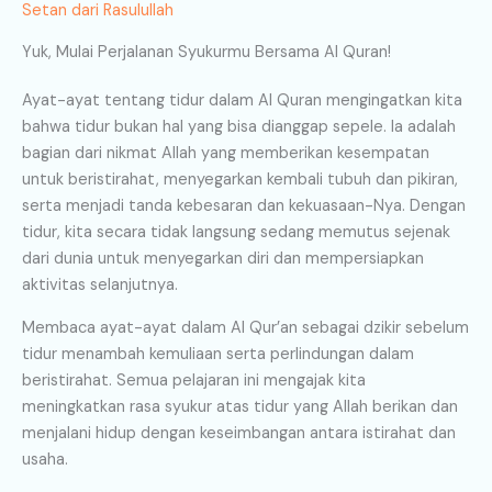
Setan dari Rasulullah
Yuk, Mulai Perjalanan Syukurmu Bersama Al Quran!
Ayat-ayat tentang tidur dalam Al Quran mengingatkan kita
bahwa tidur bukan hal yang bisa dianggap sepele. Ia adalah
bagian dari nikmat Allah yang memberikan kesempatan
untuk beristirahat, menyegarkan kembali tubuh dan pikiran,
serta menjadi tanda kebesaran dan kekuasaan-Nya. Dengan
tidur, kita secara tidak langsung sedang memutus sejenak
dari dunia untuk menyegarkan diri dan mempersiapkan
aktivitas selanjutnya.
Membaca ayat-ayat dalam Al Qur’an sebagai dzikir sebelum
tidur menambah kemuliaan serta perlindungan dalam
beristirahat. Semua pelajaran ini mengajak kita
meningkatkan rasa syukur atas tidur yang Allah berikan dan
menjalani hidup dengan keseimbangan antara istirahat dan
usaha.