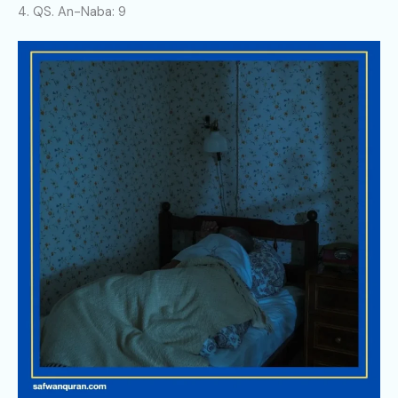
4. QS. An-Naba: 9