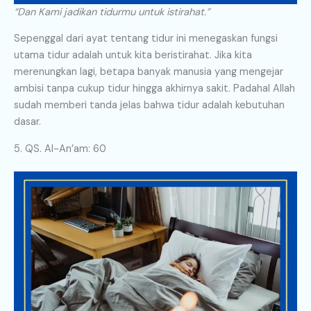
“Dan Kami jadikan tidurmu untuk istirahat.”
Sepenggal dari ayat tentang tidur ini menegaskan fungsi
utama tidur adalah untuk kita beristirahat. Jika kita
merenungkan lagi, betapa banyak manusia yang mengejar
ambisi tanpa cukup tidur hingga akhirnya sakit. Padahal Allah
sudah memberi tanda jelas bahwa tidur adalah kebutuhan
dasar.
5. QS. Al-An’am: 60