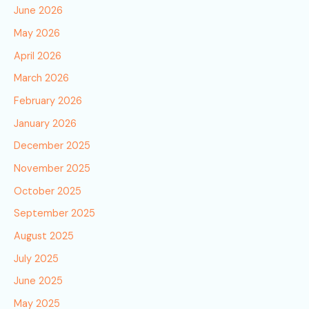
June 2026
May 2026
April 2026
March 2026
February 2026
January 2026
December 2025
November 2025
October 2025
September 2025
August 2025
July 2025
June 2025
May 2025