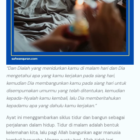
“Dan Dialah yang menidurkan kamu di malam hari dan Dia
mengetahui apa yang kamu kerjakan pada siang hari,
kemudian Dia membangunkan kamu pada siang hari untuk
disempurnakan umurmu yang telah ditentukan, kemudian
kepada-Nyalah kamu kembali, lalu Dia memberitahukan
kepadamu apa yang dahulu kamu kerjakan.”
Ayat ini menggambarkan siklus tidur dan bangun sebagai
perjalanan dalam hidup. Tidur di malam adalah bentuk
kelemahan kita, lalu pagi Allah bangunkan agar manusia