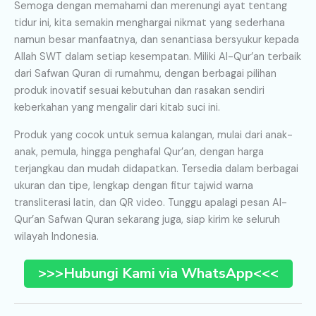
Semoga dengan memahami dan merenungi ayat tentang
tidur ini, kita semakin menghargai nikmat yang sederhana
namun besar manfaatnya, dan senantiasa bersyukur kepada
Allah SWT dalam setiap kesempatan. Miliki Al-Qur’an terbaik
dari Safwan Quran di rumahmu, dengan berbagai pilihan
produk inovatif sesuai kebutuhan dan rasakan sendiri
keberkahan yang mengalir dari kitab suci ini.
Produk yang cocok untuk semua kalangan, mulai dari anak-
anak, pemula, hingga penghafal Qur’an, dengan harga
terjangkau dan mudah didapatkan. Tersedia dalam berbagai
ukuran dan tipe, lengkap dengan fitur tajwid warna
transliterasi latin, dan QR video. Tunggu apalagi pesan Al-
Qur’an Safwan Quran sekarang juga, siap kirim ke seluruh
wilayah Indonesia.
>>>Hubungi Kami via WhatsApp<<<