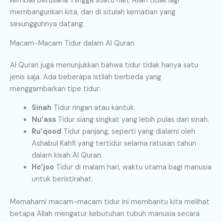
kembali berusaha. Hingga suatu hari, Allah tidak lagi
membangunkan kita, dan di situlah kematian yang
sesungguhnya datang.
Macam-Macam Tidur dalam Al Quran
Al Quran juga menunjukkan bahwa tidur tidak hanya satu
jenis saja. Ada beberapa istilah berbeda yang
menggambarkan tipe tidur:
Sinah
Tidur ringan atau kantuk.
Nu’ass
Tidur siang singkat yang lebih pulas dari sinah.
Ru’qood
Tidur panjang, seperti yang dialami oleh
Ashabul Kahfi yang tertidur selama ratusan tahun
dalam kisah Al Quran.
Ho’joo
Tidur di malam hari, waktu utama bagi manusia
untuk beristirahat.
Memahami macam-macam tidur ini membantu kita melihat
betapa Allah mengatur kebutuhan tubuh manusia secara