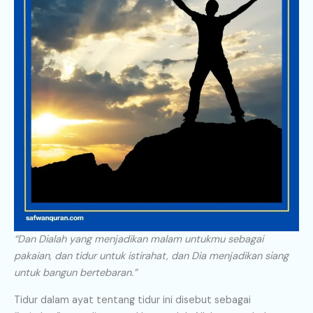
“Dan Dialah yang menjadikan malam untukmu sebagai
pakaian, dan tidur untuk istirahat, dan Dia menjadikan siang
untuk bangun bertebaran.”
Tidur dalam ayat tentang tidur ini disebut sebagai