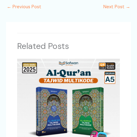
←
Previous Post
Next Post
→
Related Posts