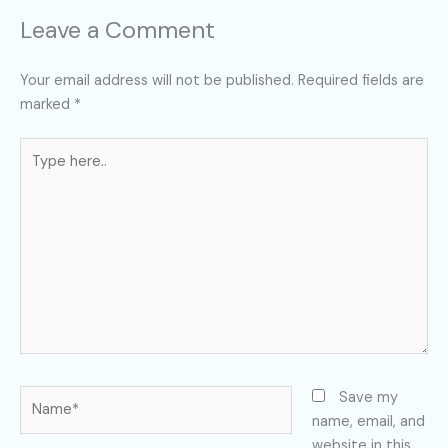
Leave a Comment
Your email address will not be published.
Required fields are
marked
*
Type
here..
Name*
Save my
name, email, and
website in this