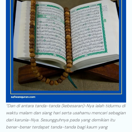
“Dan di antara tanda-tanda (kebesaran)-Nya ialah tidurmu di
waktu malam dan siang hari serta usahamu mencari sebagian
dari karunia-Nya. Sesungguhnya pada yang demikian itu
benar-benar terdapat tanda-tanda bagi kaum yang