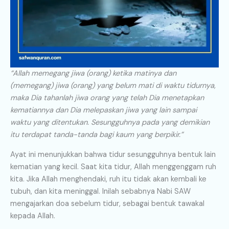
“Allah memegang jiwa (orang) ketika matinya dan
(memegang) jiwa (orang) yang belum mati di waktu tidurnya,
maka Dia tahanlah jiwa orang yang telah Dia menetapkan
kematiannya dan Dia melepaskan jiwa yang lain sampai
waktu yang ditentukan. Sesungguhnya pada yang demikian
itu terdapat tanda-tanda bagi kaum yang berpikir.”
Ayat ini menunjukkan bahwa tidur sesungguhnya bentuk lain
kematian yang kecil. Saat kita tidur, Allah menggenggam ruh
kita. Jika Allah menghendaki, ruh itu tidak akan kembali ke
tubuh, dan kita meninggal. Inilah sebabnya Nabi SAW
mengajarkan doa sebelum tidur, sebagai bentuk tawakal
kepada Allah.