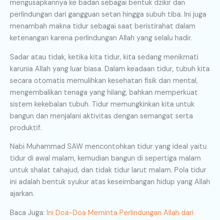
mengusapkannya ke badan sebagai bentuk dzikir dan
perlindungan dari gangguan setan hingga subuh tiba. Ini juga
menambah makna tidur sebagai saat beristirahat dalam
ketenangan karena perlindungan Allah yang selalu hadir.
Sadar atau tidak, ketika kita tidur, kita sedang menikmati
karunia Allah yang luar biasa. Dalam keadaan tidur, tubuh kita
secara otomatis memulihkan kesehatan fisik dan mental,
mengembalikan tenaga yang hilang, bahkan memperkuat
sistem kekebalan tubuh. Tidur memungkinkan kita untuk
bangun dan menjalani aktivitas dengan semangat serta
produktif.
Nabi Muhammad SAW mencontohkan tidur yang ideal yaitu
tidur di awal malam, kemudian bangun di sepertiga malam
untuk shalat tahajud, dan tidak tidur larut malam. Pola tidur
ini adalah bentuk syukur atas keseimbangan hidup yang Allah
ajarkan.
Baca Juga:
Ini Doa-Doa Meminta Perlindungan Allah dari