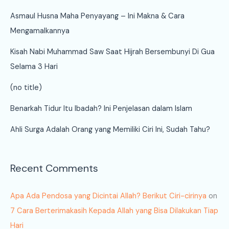
Asmaul Husna Maha Penyayang – Ini Makna & Cara
Mengamalkannya
Kisah Nabi Muhammad Saw Saat Hijrah Bersembunyi Di Gua
Selama 3 Hari
(no title)
Benarkah Tidur Itu Ibadah? Ini Penjelasan dalam Islam
Ahli Surga Adalah Orang yang Memiliki Ciri Ini, Sudah Tahu?
Recent Comments
Apa Ada Pendosa yang Dicintai Allah? Berikut Ciri-cirinya
on
7 Cara Berterimakasih Kepada Allah yang Bisa Dilakukan Tiap
Hari