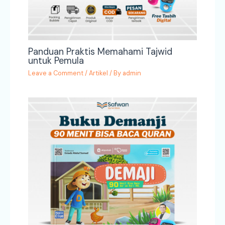
Panduan Praktis Memahami Tajwid
untuk Pemula
Leave a Comment
/
Artikel
/ By
admin