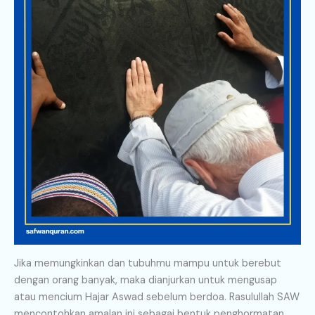
Jika memungkinkan dan tubuhmu mampu untuk berebut
dengan orang banyak, maka dianjurkan untuk mengusap
atau mencium Hajar Aswad sebelum berdoa. Rasulullah SAW
mencontohkan amalan ini sebagai bentuk penghormatan