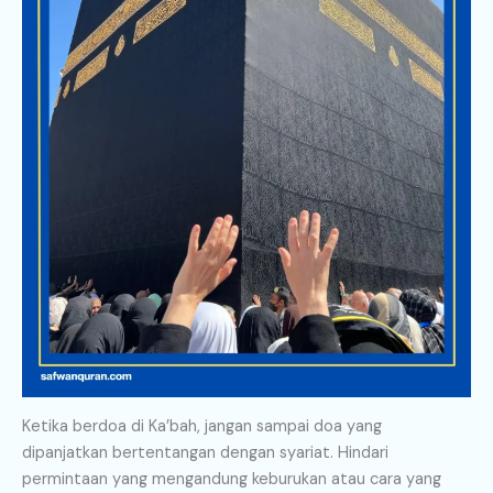
Ketika berdoa di Ka’bah, jangan sampai doa yang
dipanjatkan bertentangan dengan syariat. Hindari
permintaan yang mengandung keburukan atau cara yang