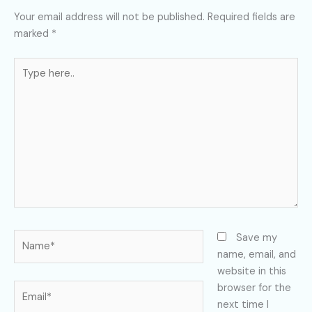
Your email address will not be published.
Required fields are
marked
*
Type
here..
Name*
Save my
name, email, and
website in this
Email*
browser for the
next time I