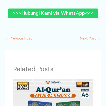
>>>Hubungi Kami via WhatsApp<<<
←
Previous Post
Next Post
→
Related Posts