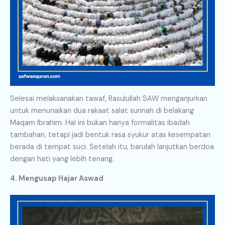
Selesai melaksanakan tawaf, Rasulullah SAW menganjurkan
untuk menunaikan dua rakaat salat sunnah di belakang
Maqam Ibrahim. Hal ini bukan hanya formalitas ibadah
tambahan, tetapi jadi bentuk rasa syukur atas kesempatan
berada di tempat suci. Setelah itu, barulah lanjutkan berdoa
dengan hati yang lebih tenang.
4. Mengusap Hajar Aswad