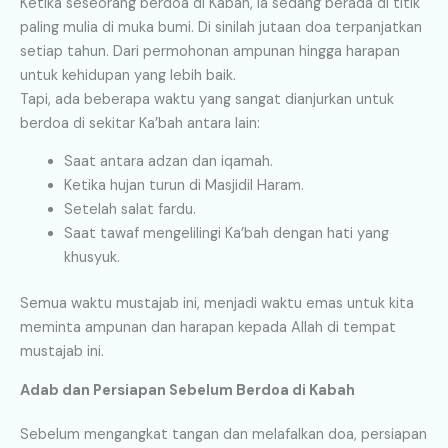
Ketika seseorang berdoa di Kabah, ia sedang berada di titik
paling mulia di muka bumi. Di sinilah jutaan doa terpanjatkan
setiap tahun. Dari permohonan ampunan hingga harapan
untuk kehidupan yang lebih baik.
Tapi, ada beberapa waktu yang sangat dianjurkan untuk
berdoa di sekitar Ka’bah antara lain:
Saat antara adzan dan iqamah.
Ketika hujan turun di Masjidil Haram.
Setelah salat fardu.
Saat tawaf mengelilingi Ka’bah dengan hati yang
khusyuk.
Semua waktu mustajab ini, menjadi waktu emas untuk kita
meminta ampunan dan harapan kepada Allah di tempat
mustajab ini.
Adab dan Persiapan Sebelum Berdoa di Kabah
Sebelum mengangkat tangan dan melafalkan doa, persiapan