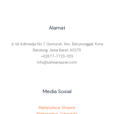
Alamat
Jl. Idi Adimadja No.7, Gumuruh, Kec. Batununggal, Kota
Bandung, Jawa Barat 40275
+62877-7723-1213
Info@safwanquran.com
Media Sosial
Marketplace: Shopee
Marketplace: Tokopedia