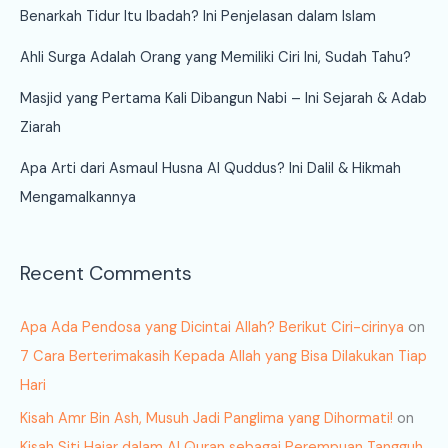
Benarkah Tidur Itu Ibadah? Ini Penjelasan dalam Islam
Ahli Surga Adalah Orang yang Memiliki Ciri Ini, Sudah Tahu?
Masjid yang Pertama Kali Dibangun Nabi – Ini Sejarah & Adab
Ziarah
Apa Arti dari Asmaul Husna Al Quddus? Ini Dalil & Hikmah
Mengamalkannya
Recent Comments
Apa Ada Pendosa yang Dicintai Allah? Berikut Ciri-cirinya
on
7 Cara Berterimakasih Kepada Allah yang Bisa Dilakukan Tiap
Hari
Kisah Amr Bin Ash, Musuh Jadi Panglima yang Dihormati!
on
Kisah Siti Hajar dalam Al Quran sebagai Perempuan Tangguh