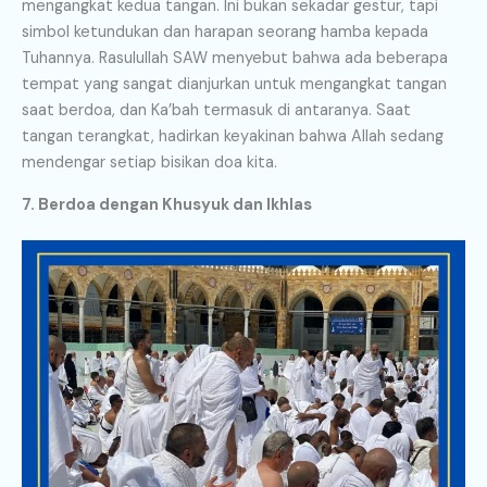
mengangkat kedua tangan. Ini bukan sekadar gestur, tapi
simbol ketundukan dan harapan seorang hamba kepada
Tuhannya. Rasulullah SAW menyebut bahwa ada beberapa
tempat yang sangat dianjurkan untuk mengangkat tangan
saat berdoa, dan Ka’bah termasuk di antaranya. Saat
tangan terangkat, hadirkan keyakinan bahwa Allah sedang
mendengar setiap bisikan doa kita.
7. Berdoa dengan Khusyuk dan Ikhlas