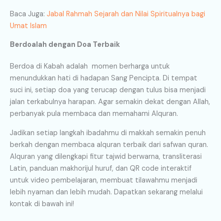
Baca Juga:
Jabal Rahmah Sejarah dan Nilai Spiritualnya bagi
Umat Islam
Berdoalah dengan Doa Terbaik
Berdoa di Kabah adalah momen berharga untuk
menundukkan hati di hadapan Sang Pencipta. Di tempat
suci ini, setiap doa yang terucap dengan tulus bisa menjadi
jalan terkabulnya harapan. Agar semakin dekat dengan Allah,
perbanyak pula membaca dan memahami Alquran.
Jadikan setiap langkah ibadahmu di makkah semakin penuh
berkah dengan membaca alquran terbaik dari safwan quran.
Alquran yang dilengkapi
fitur tajwid berwarna, transliterasi
Latin, panduan makhorijul huruf, dan QR code interaktif
untuk video pembelajaran,
membuat tilawahmu menjadi
lebih nyaman dan lebih mudah. Dapatkan sekarang melalui
kontak di bawah ini!