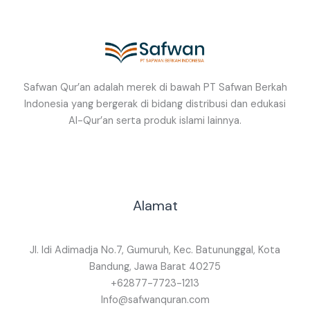
Safwan Qur’an adalah merek di bawah PT Safwan Berkah
Indonesia yang bergerak di bidang distribusi dan edukasi
Al-Qur’an serta produk islami lainnya.
Alamat
Jl. Idi Adimadja No.7, Gumuruh, Kec. Batununggal, Kota
Bandung, Jawa Barat 40275
+62877-7723-1213
Info@safwanquran.com