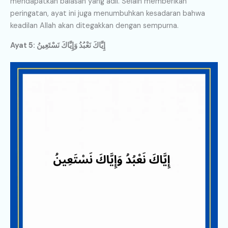
mendapatkan balasan yang adil. Selain memberikan
peringatan, ayat ini juga menumbuhkan kesadaran bahwa
keadilan Allah akan ditegakkan dengan sempurna.
Ayat 5: إِيَّاكَ نَعْبُدُ وَإِيَّاكَ نَسْتَعِينُ