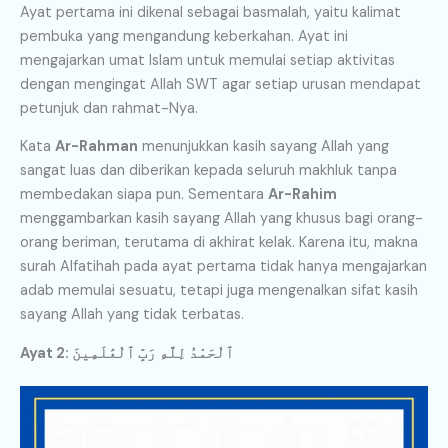
Ayat pertama ini dikenal sebagai basmalah, yaitu kalimat
pembuka yang mengandung keberkahan. Ayat ini
mengajarkan umat Islam untuk memulai setiap aktivitas
dengan mengingat Allah SWT agar setiap urusan mendapat
petunjuk dan rahmat-Nya.
Kata
Ar-Rahman
menunjukkan kasih sayang Allah yang
sangat luas dan diberikan kepada seluruh makhluk tanpa
membedakan siapa pun. Sementara
Ar-Rahim
menggambarkan kasih sayang Allah yang khusus bagi orang-
orang beriman, terutama di akhirat kelak. Karena itu, makna
surah Alfatihah pada ayat pertama tidak hanya mengajarkan
adab memulai sesuatu, tetapi juga mengenalkan sifat kasih
sayang Allah yang tidak terbatas.
Ayat 2: ٱلْحَمْدُ لِلَّهِ رَبِّ ٱلْعَٰلَمِينَ