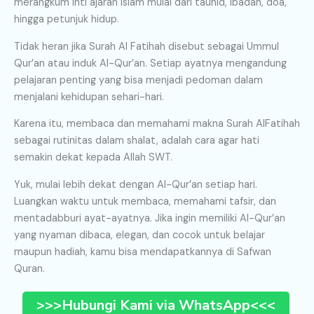
merangkum inti ajaran Islam mulai dari tauhid, ibadah, doa,
hingga petunjuk hidup.
Tidak heran jika Surah Al Fatihah disebut sebagai Ummul
Qur’an atau induk Al-Qur’an. Setiap ayatnya mengandung
pelajaran penting yang bisa menjadi pedoman dalam
menjalani kehidupan sehari-hari.
Karena itu, membaca dan memahami makna Surah AlFatihah
sebagai rutinitas dalam shalat, adalah cara agar hati
semakin dekat kepada Allah SWT.
Yuk, mulai lebih dekat dengan Al-Qur’an setiap hari.
Luangkan waktu untuk membaca, memahami tafsir, dan
mentadabburi ayat-ayatnya. Jika ingin memiliki Al-Qur’an
yang nyaman dibaca, elegan, dan cocok untuk belajar
maupun hadiah, kamu bisa mendapatkannya di Safwan
Quran.
>>>Hubungi Kami via WhatsApp<<<