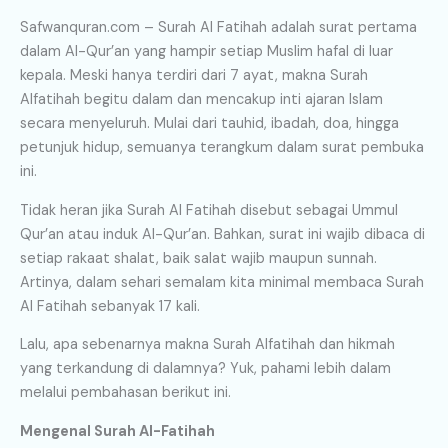
Safwanquran.com – Surah Al Fatihah adalah surat pertama
dalam Al-Qur’an yang hampir setiap Muslim hafal di luar
kepala. Meski hanya terdiri dari 7 ayat, makna Surah
Alfatihah begitu dalam dan mencakup inti ajaran Islam
secara menyeluruh. Mulai dari tauhid, ibadah, doa, hingga
petunjuk hidup, semuanya terangkum dalam surat pembuka
ini.
Tidak heran jika Surah Al Fatihah disebut sebagai Ummul
Qur’an atau induk Al-Qur’an. Bahkan, surat ini wajib dibaca di
setiap rakaat shalat, baik salat wajib maupun sunnah.
Artinya, dalam sehari semalam kita minimal membaca Surah
Al Fatihah sebanyak 17 kali.
Lalu, apa sebenarnya makna Surah Alfatihah dan hikmah
yang terkandung di dalamnya? Yuk, pahami lebih dalam
melalui pembahasan berikut ini.
Mengenal Surah Al-Fatihah