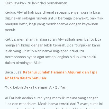
Kekhusyukan itu lahir dari pemahaman.
Kedua, Al-Fatihah juga dikenal sebagai penyembuh. Ia bisa
digunakan sebagai ruqyah untuk berbagai penyakit, baik fisik
maupun batin, bagi yang membacanya dengan keyakinan
penuh.
Ketiga, memahami makna surah Al-Fatihah membantu kita
menjalani hidup dengan lebih terarah. Doa “tunjukkan kami
jalan yang lurus” bukan hanya ungkapan ritual. itu
permohonan nyata agar setiap langkah hidup kita selalu
dalam bimbingan Allah.
Baca Juga:
Ketahui Jumlah Halaman Alquran dan Tips
Khatam dalam Sebulan
Yuk, Lebih Dekat dengan Al-Qur’an!
Al Fatihah adalah surah yang memiliki makna yang sangat
luas dan mendalam. Meski hanya terdiri dari 7 ayat, surat ini