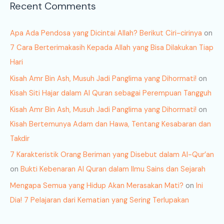
Recent Comments
Apa Ada Pendosa yang Dicintai Allah? Berikut Ciri-cirinya
on
7 Cara Berterimakasih Kepada Allah yang Bisa Dilakukan Tiap
Hari
Kisah Amr Bin Ash, Musuh Jadi Panglima yang Dihormati!
on
Kisah Siti Hajar dalam Al Quran sebagai Perempuan Tangguh
Kisah Amr Bin Ash, Musuh Jadi Panglima yang Dihormati!
on
Kisah Bertemunya Adam dan Hawa, Tentang Kesabaran dan
Takdir
7 Karakteristik Orang Beriman yang Disebut dalam Al-Qur’an
on
Bukti Kebenaran Al Quran dalam Ilmu Sains dan Sejarah
Mengapa Semua yang Hidup Akan Merasakan Mati?
on
Ini
Dia! 7 Pelajaran dari Kematian yang Sering Terlupakan