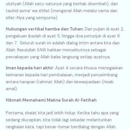
uluhiyah (Allah satu-satunya yang berhak disembah), dan
tauhid asma’ wa shifat (mengenal Allah melalui nama dan
sifat-Nya yang sempurna).
Hubungan vertikal hamba dan Tuhan
: Dari pujian di ayat 2,
pengakuan ibadah di ayat 5, hingga doa petunjuk di ayat 6
dan 7. Seluruh surah ini adalah dialog intim antara kita dan
Allah. Rasulullah SAW bahkan menyebutnya sebagai
percakapan yang Allah balas langsung setiap ayatnya.
Iman kepada hari akhir
: Ayat 4 secara khusus menegaskan
keimanan kepada hari pembalasan, menjadi penyeimbang
antara harapan (rahmat Allah) dan kewaspadaan (hisab
amal).
Hikmah Memahami Makna Surah Al-Fatihah
Pertama, shalat kita jadi lebih hidup. Ketika tahu apa yang
sedang diucapkan, kita tidak lagi sekadar melantunkan
rangkaian kata, tapi benar-benar berdialog dengan Allah.