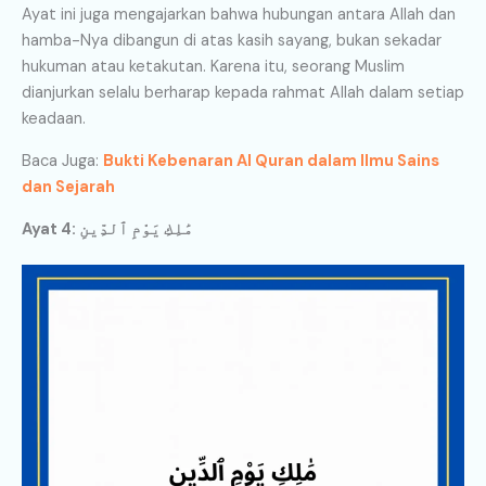
Ayat ini juga mengajarkan bahwa hubungan antara Allah dan
hamba-Nya dibangun di atas kasih sayang, bukan sekadar
hukuman atau ketakutan. Karena itu, seorang Muslim
dianjurkan selalu berharap kepada rahmat Allah dalam setiap
keadaan.
Baca Juga:
Bukti Kebenaran Al Quran dalam Ilmu Sains
dan Sejarah
Ayat 4: مَٰلِكِ يَوْمِ ٱلدِّينِ