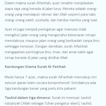
Dalam makna surah Alfatihah, ayat terakhir menjelaskan
siapa saja yang berada di jalan lurus. Mereka adalah orang-
orang yang mendapat nikmat dari Allah seperti para nabi,
orang-orang saleh, syuhada, dan hamba-hamba yang taat.
Ayat ini juga menjadi peringatan agar manusia tidak
mengikuti jalan orang yang mengetahui kebenaran tetapi
menolaknya, maupun jalan orang yang beribadah tanpa ilmu
sehingga tersesat. Dengan demikian, surah Alfatihah
mengajarkan pentingnya ilmu, iman, dan amal saleh agar
tetap berada di jalan yang diridhai Allah.
Kandungan Utama Surah Al-Fatihah
Meski hanya 7 ayat, makna surah AlFatihah mencakup inti
seluruh ajaran Islam secara komprehensif. Setidaknya ada
tiga kandungan besar yang perlu kita pahami:
Tauhid dalam tiga dimensi
: Surah ini memuat tauhid
rububiyah (Allah sebagai Tuhan pengatur alam), tauhid