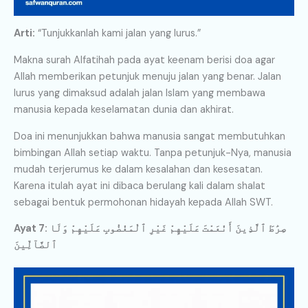
Arti:
“Tunjukkanlah kami jalan yang lurus.”
Makna surah Alfatihah pada ayat keenam berisi doa agar
Allah memberikan petunjuk menuju jalan yang benar. Jalan
lurus yang dimaksud adalah jalan Islam yang membawa
manusia kepada keselamatan dunia dan akhirat.
Doa ini menunjukkan bahwa manusia sangat membutuhkan
bimbingan Allah setiap waktu. Tanpa petunjuk-Nya, manusia
mudah terjerumus ke dalam kesalahan dan kesesatan.
Karena itulah ayat ini dibaca berulang kali dalam shalat
sebagai bentuk permohonan hidayah kepada Allah SWT.
Ayat 7: صِرَٰطَ ٱلَّذِينَ أَنْعَمْتَ عَلَيْهِمْ غَيْرِ ٱلْمَغْضُوبِ عَلَيْهِمْ وَلَا
ٱلضَّآلِّينَ