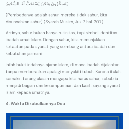
يَتَسَحَّرُونَ وَنَحْنُ يُسْتَحَبُّ لَنَا السُّحُورُ
(Pembedanya adalah sahur; mereka tidak sahur, kita
disunnahkan sahur) (Syarah Muslim, Juz 7 hal. 207)
Artinya, sahur bukan hanya rutinitas, tapi simbol identitas
ibadah umat Islam. Dengan sahur, kita menunjukkan
ketaatan pada syariat yang seimbang antara ibadah dan
kebutuhan jasmani.
Inilah bukti indahnya ajaran Islam, di mana ibadah dijalankan
tanpa memberatkan apalagi menyakiti tubuh. Karena itulah,
semakin terang alasan mengapa kita harus sahur, sebab ia
menjadi bagian dari kesempurnaan dan kasih sayang syariat
Islam kepada umatnya.
4. Waktu Dikabulkannya Doa