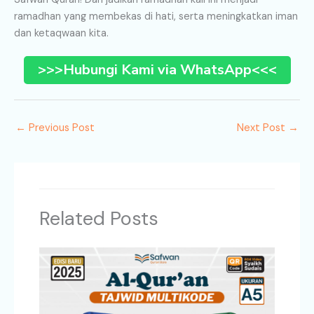
ramadhan yang membekas di hati, serta meningkatkan iman
dan ketaqwaan kita.
>>>Hubungi Kami via WhatsApp<<<
←
Previous Post
Next Post
→
Related Posts