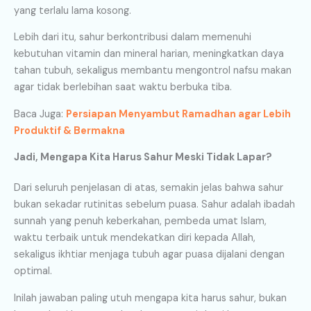
yang terlalu lama kosong.
Lebih dari itu, sahur berkontribusi dalam memenuhi
kebutuhan vitamin dan mineral harian, meningkatkan daya
tahan tubuh, sekaligus membantu mengontrol nafsu makan
agar tidak berlebihan saat waktu berbuka tiba.
Baca Juga:
Persiapan Menyambut Ramadhan agar Lebih
Produktif & Bermakna
Jadi, Mengapa Kita Harus Sahur Meski Tidak Lapar?
Dari seluruh penjelasan di atas, semakin jelas bahwa sahur
bukan sekadar rutinitas sebelum puasa. Sahur adalah ibadah
sunnah yang penuh keberkahan, pembeda umat Islam,
waktu terbaik untuk mendekatkan diri kepada Allah,
sekaligus ikhtiar menjaga tubuh agar puasa dijalani dengan
optimal.
Inilah jawaban paling utuh mengapa kita harus sahur, bukan