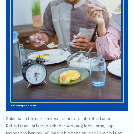
Salah satu hikmah terbesar sahur adalah keberkahan.
Keberkahan ini bukan sekadar kenyang lebih lama, tapi
mencakup banyak hal: hati lebih tenang, ibadah lebih kuat,