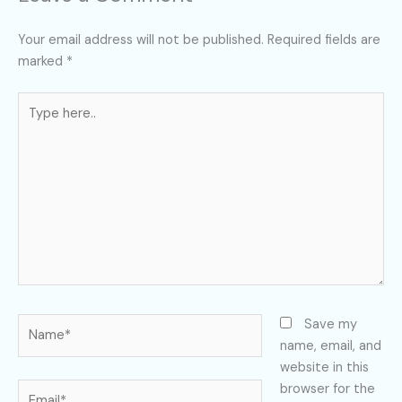
Your email address will not be published.
Required fields are
marked
*
Type
here..
Name*
Save my
name, email, and
website in this
Email*
browser for the