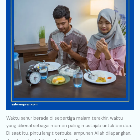
Waktu sahur berada di sepertiga malam terakhir, waktu
yang dikenal sebagai momen paling mustajab untuk berdoa.
Di saat itu, pintu langit terbuka, ampunan Allah dilapangkan,