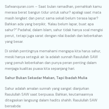
Safwanquran.com – Saat bulan ramadhan, pernahkah kamu
merasa berat bangun tidur untuk sahur? apalagi saat mata
masih lengket dan perut sama sekali belum terasa lapar?
Bahkan ada yang berpikir,
“
Kalau belum lapar, buat apa
sahur?” Padahal, dalam Islam, sahur tidak hanya soal mengisi
perut, tetapi juga sarat dengan nilai ibadah dan keberkahan
yang besar.
Di sinilah pentingnya memahami mengapa kita harus sahur,
meski hanya seteguk air. Ia adalah sunnah Rasulullah SAW
yang penuh keberkahan dan punya peran penting dalam
menjaga kualitas puasa kita sepanjang hari.
Sahur Bukan Sekadar Makan, Tapi Ibadah Mulia
Sahur adalah amalan sunnah yang sangat dianjurkan
Rasulullah SAW saat berpuasa. Bahkan, keutamaannya
ditegaskan langsung dalam hadits shahih. Rasulullah SAW
bersabda: