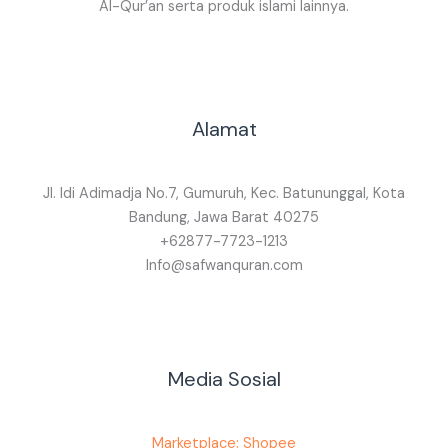
Al-Qur’an serta produk islami lainnya.
Alamat
Jl. Idi Adimadja No.7, Gumuruh, Kec. Batununggal, Kota
Bandung, Jawa Barat 40275
+62877-7723-1213
Info@safwanquran.com
Media Sosial
Marketplace: Shopee