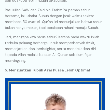
dan doa-doa lebih mudah dikabulkan.
Rasulullah SAW dan Zaid bin Tsabit RA pernah sahur
bersama, lalu shalat Subuh dengan jarak waktu sekitar
membaca 50 ayat Al-Qur’an. Ini menunjukkan bahwa sahur
bukan hanya makan, tapi persiapan ruhani menuju Subuh.
Jadi, mengapa kita harus sahur? Karena pada waktu inilah
terbuka peluang berharga untuk memperbanyak dzikir,
memanjatkan doa, beristighfar, serta mendekatkan diri
kepada Allah melalui bacaan Al-Qur’an sebelum fajar
menyingsing.
5. Menguatkan Tubuh Agar Puasa Lebih Optimal