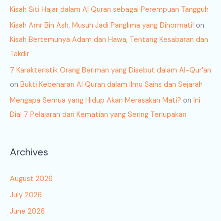
Kisah Siti Hajar dalam Al Quran sebagai Perempuan Tangguh
Kisah Amr Bin Ash, Musuh Jadi Panglima yang Dihormati!
on
Kisah Bertemunya Adam dan Hawa, Tentang Kesabaran dan
Takdir
7 Karakteristik Orang Beriman yang Disebut dalam Al-Qur’an
on
Bukti Kebenaran Al Quran dalam Ilmu Sains dan Sejarah
Mengapa Semua yang Hidup Akan Merasakan Mati?
on
Ini
Dia! 7 Pelajaran dari Kematian yang Sering Terlupakan
Archives
August 2026
July 2026
June 2026