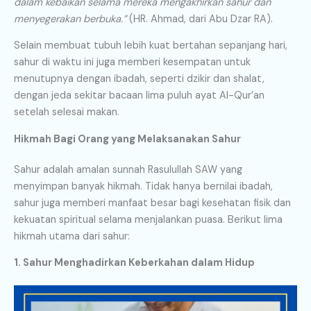
dalam kebaikan selama mereka mengakhirkan sahur dan
menyegerakan berbuka.”
(HR. Ahmad, dari Abu Dzar RA).
Selain membuat tubuh lebih kuat bertahan sepanjang hari,
sahur di waktu ini juga memberi kesempatan untuk
menutupnya dengan ibadah, seperti dzikir dan shalat,
dengan jeda sekitar bacaan lima puluh ayat Al-Qur’an
setelah selesai makan.
Hikmah Bagi Orang yang Melaksanakan Sahur
Sahur adalah amalan sunnah Rasulullah SAW yang
menyimpan banyak hikmah. Tidak hanya bernilai ibadah,
sahur juga memberi manfaat besar bagi kesehatan fisik dan
kekuatan spiritual selama menjalankan puasa. Berikut lima
hikmah utama dari sahur:
1. Sahur Menghadirkan Keberkahan dalam Hidup