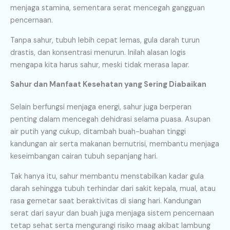
menjaga stamina, sementara serat mencegah gangguan
pencernaan.
Tanpa sahur, tubuh lebih cepat lemas, gula darah turun
drastis, dan konsentrasi menurun. Inilah alasan logis
mengapa kita harus sahur, meski tidak merasa lapar.
Sahur dan Manfaat Kesehatan yang Sering Diabaikan
Selain berfungsi menjaga energi, sahur juga berperan
penting dalam mencegah dehidrasi selama puasa. Asupan
air putih yang cukup, ditambah buah-buahan tinggi
kandungan air serta makanan bernutrisi, membantu menjaga
keseimbangan cairan tubuh sepanjang hari.
Tak hanya itu, sahur membantu menstabilkan kadar gula
darah sehingga tubuh terhindar dari sakit kepala, mual, atau
rasa gemetar saat beraktivitas di siang hari. Kandungan
serat dari sayur dan buah juga menjaga sistem pencernaan
tetap sehat serta mengurangi risiko maag akibat lambung