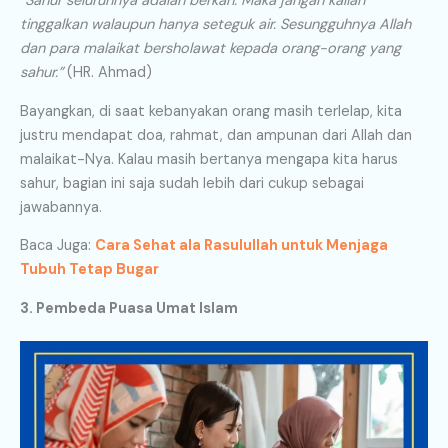
“Sahur seluruhnya adalah berkah. Maka jangan kalian
tinggalkan walaupun hanya seteguk air. Sesungguhnya Allah
dan para malaikat bersholawat kepada orang-orang yang
sahur.”
(HR. Ahmad)
Bayangkan, di saat kebanyakan orang masih terlelap, kita
justru mendapat doa, rahmat, dan ampunan dari Allah dan
malaikat-Nya. Kalau masih bertanya mengapa kita harus
sahur, bagian ini saja sudah lebih dari cukup sebagai
jawabannya.
Baca Juga:
Cara Sehat ala Rasulullah untuk Menjaga
Tubuh Tetap Bugar
3. Pembeda Puasa Umat Islam